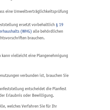
dass eine Umweltverträglichkeitsprüfung
ststellung ersetzt vorbehaltlich
§ 19
serhaushalts (WHG)
alle behördlichen
htsvorschriften brauchen.
 kann vielleicht eine Plangenehmigung
enutzungen verbunden ist, brauchen Sie
a
n
feststellung entscheidet die Planfes
t
der Erlaubnis oder Bewilligung.
lle, welches Verfahren Sie für Ihr