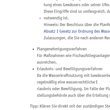
tung eines Gewässers oder seiner Ufer.
Diese Eingriffe sind so umfangreich, 
notwendig ist.
Hinweis: Der Beschluss über die Planfe
Absatz 1 Gesetz zur Ordnung des Was
Zulassungen, die Sie nach anderen Rec
Plangenehmigungsverfahren
Für Maßnahmen wie Fischaufstiegsanlagen
ausreichen.
Erlaubnis- und Bewilligungsverfahren
Da die Wasserkraftnutzung mit Gewässerb
regelmäßig eine wasserrechtliche E
r
laubnis oder Bewilligung. Im Falle der Pl
stellungsbehörde auch über die Erteilung 
Tipp: Klären Sie direkt mit der zuständigen Ste