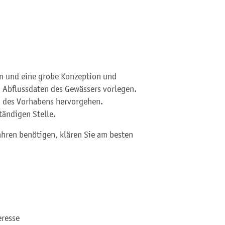
n und eine grobe Konzeption und
 Abflussdaten des Gewässers vorlegen.
 des Vorhabens hervorgehen.
tändigen Stelle.
ahren benötigen, klären Sie am besten
eresse