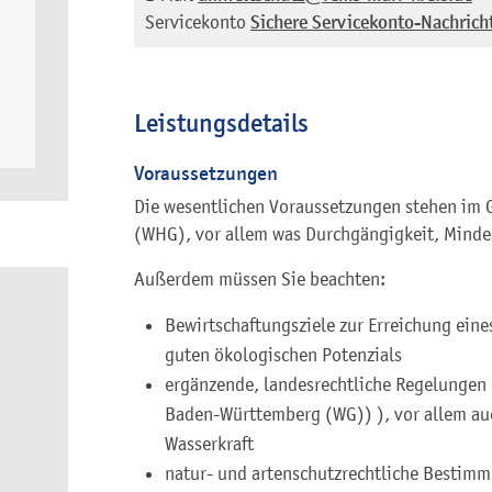
Servicekonto
Sichere Servicekonto-Nachrich
Leistungsdetails
Voraussetzungen
Die wesentlichen Voraussetzungen stehen im 
(WHG), vor allem was Durchgängigkeit, Mindes
Außerdem müssen Sie beachten:
Bewirtschaftungsziele zur Erreichung ein
guten ökologischen Potenzials
ergänzende, landesrechtliche Regelungen 
Baden-Württemberg (WG)) ), vor allem auc
Wasserkraft
natur- und artenschutzrechtliche Bestim