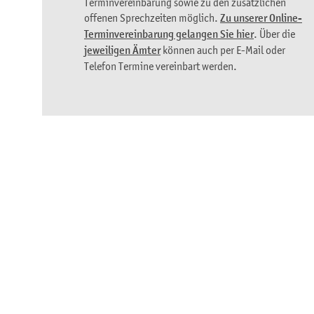
Terminvereinbarung sowie zu den zusätzlichen
offenen Sprechzeiten möglich.
Zu unserer Online-
Terminvereinbarung gelangen Sie hier
. Über die
jeweiligen Ämter
können auch per E-Mail oder
Telefon Termine vereinbart werden.