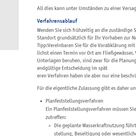
All dies kann unter Umständen zu einer Versa
Verfahrensablauf
Wenden Sie sich frühzeitig an die zuständige S
Standort grundsätzlich für Ihr Vorhaben zur N
Tipp:
Vereinbaren Sie für die Vorabklärung mi
lichst einen Termin vor Ort am Fließgewässer.
Unterlagen beruhen, sind zwar für die Planung 
endgültige Entscheidung im spät
e
ren Verfahren haben sie aber nur eine beschr
Für die eigentliche Zulassung gibt es daher un
Planfeststellungsverfahren
Ein Planfeststellungsverfahren müssen Si
zutreffen:
Die geplante Wasserkraftnutzung führt
stellung, Beseitigung oder wesentlic