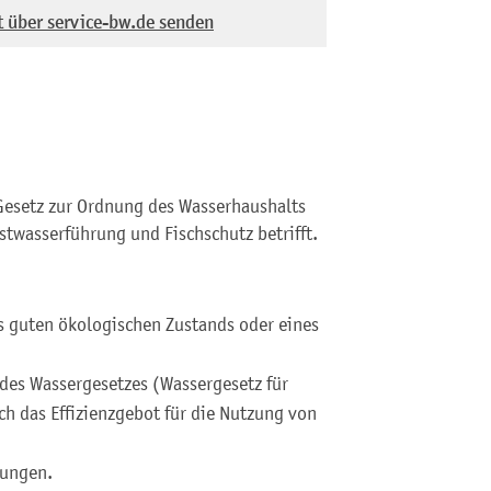
t über service-bw.de senden
Gesetz zur Ordnung des Wasserhaushalts
twasserführung und Fischschutz betrifft.
es guten ökologischen Zustands oder eines
des Wassergesetzes (Wassergesetz für
h das Effizienzgebot für die Nutzung von
mungen.