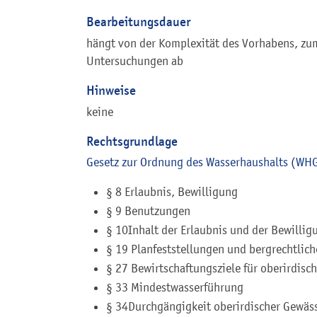
Bearbeitungsdauer
hängt von der Komplexität des Vorhabens, zum
Untersuchungen ab
Hinweise
keine
Rechtsgrundlage
Gesetz zur Ordnung des Wasserhaushalts (WH
§ 8 Erlaubnis, Bewilligung
§ 9 Benutzungen
§ 10Inhalt der Erlaubnis und der Bewillig
§ 19 Planfeststellungen und bergrechtlich
§ 27 Bewirtschaftungsziele für oberirdisc
§ 33 Mindestwasserführung
§ 34Durchgängigkeit oberirdischer Gewäs