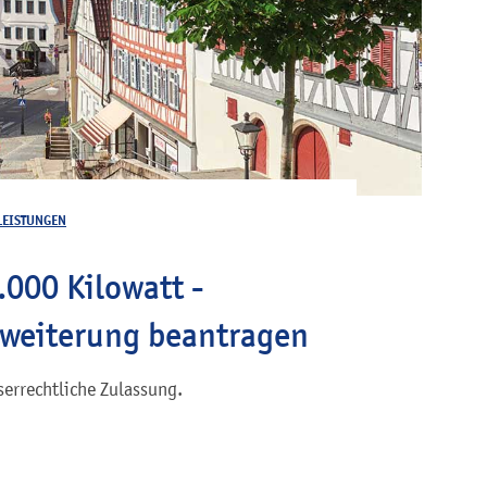
LEISTUNGEN
.000 Kilowatt -
rweiterung beantragen
serrechtliche Zulassung.