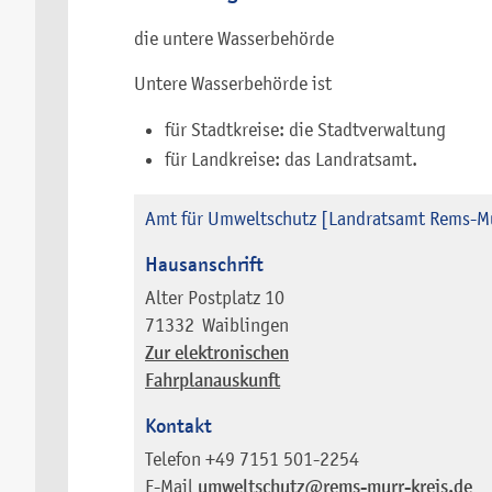
die untere Wasserbehörde
Untere Wasserbehörde ist
für Stadtkreise: die Stadtverwaltung
für Landkreise: das Landratsamt.
Amt für Umweltschutz [Landratsamt Rems-Mu
Hausanschrift
Alter Postplatz 10
71332
Waiblingen
Zur elektronischen
Fahrplanauskunft
Kontakt
Telefon
+49 7151 501-2254
E-Mail
umweltschutz@rems-murr-kreis.de