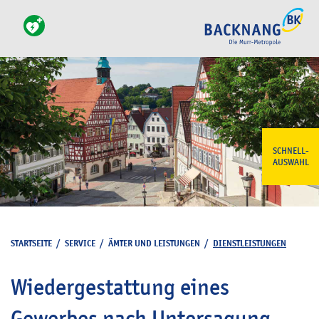
SCHNELL-
AUSWAHL
STARTSEITE
/
SERVICE
/
ÄMTER UND LEISTUNGEN
/
DIENSTLEISTUNGEN
Wiedergestattung eines
Gewerbes nach Untersagung