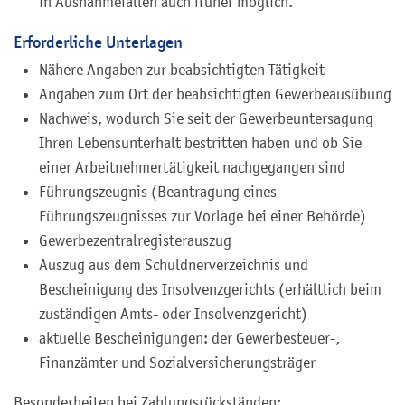
in Ausnahmefällen auch früher möglich.
Erforderliche Unterlagen
Nähere Angaben zur beabsichtigten Tätigkeit
Angaben zum Ort der beabsichtigten Gewerbeausübung
Nachweis, wodurch Sie seit der Gewerbeuntersagung
Ihren Lebensunterhalt bestritten haben und ob Sie
einer Arbeitnehmertätigkeit nachgegangen sind
Führungszeugnis (Beantragung eines
Führungszeugnisses zur Vorlage bei einer Behörde)
Gewerbezentralregisterauszug
Auszug aus dem Schuldnerverzeichnis und
Bescheinigung des Insolvenzgerichts (erhältlich beim
zuständigen Amts- oder Insolvenzgericht)
aktuelle Bescheinigungen: der Gewerbesteuer-,
Finanzämter und Sozialversicherungsträger
Besonderheiten bei Zahlungsrückständen: