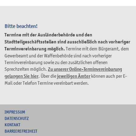
Bitte beachten!
Termine mit der Ausländerbehörde und den
Stadtteilgeschäftsstellen sind ausschließlich nach vorheriger
Terminvereinbarung möglich.
Termine mit dem Bürgeramt, dem
Gewerbeamt und der Waffenbehörde sind nach vorheriger
Terminvereinbarung sowie zu den zusätzlichen offenen
Sprechzeiten möglich.
Zu unserer Online-Terminvereinbarung
gelangen Sie hier
. Über die
jeweiligen Ämter
können auch per E-
Mail oder Telefon Termine vereinbart werden.
I
MPRESSUM
DATENSCHUTZ
KONTAKT
B
ARRIEREFREIHEIT