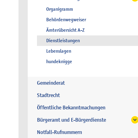
Organigramm
Behördenwegweiser
Ämterübersicht A-Z
Dienstleistungen
Lebenslagen
hundeknigge
Gemeinderat
Stadtrecht
Öffentliche Bekanntmachungen
Bürgeramt und E-Bürgerdienste
Notfall-Rufnummern