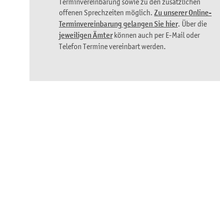
Terminvereinbarung sowie zu den zusätzlichen
offenen Sprechzeiten möglich.
Zu unserer Online-
Terminvereinbarung gelangen Sie hier
. Über die
jeweiligen Ämter
können auch per E-Mail oder
Telefon Termine vereinbart werden.