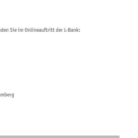
en Sie im Onlineauftritt der L-Bank:
emberg