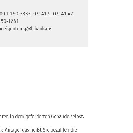
80 1
150-3333
,
07141 9
,
07141 42
150-1281
neigentumg@l-bank.de
iten in dem geförderten Gebäude selbst.
aik-Anlage, das heißt Sie bezahlen die