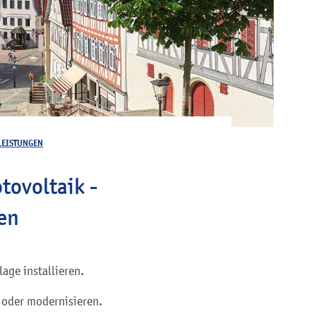
LEISTUNGEN
tovoltaik -
en
age installieren.
 oder modernisieren.