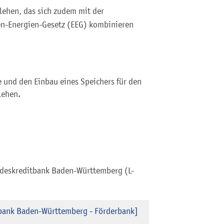
lehen, das sich zudem mit der
n-Energien-Gesetz (
EEG)
kombinieren
e und den Einbau eines Speichers für den
lehen.
andeskreditbank Baden-Württemberg (L-
tbank Baden-Württemberg - Förderbank]