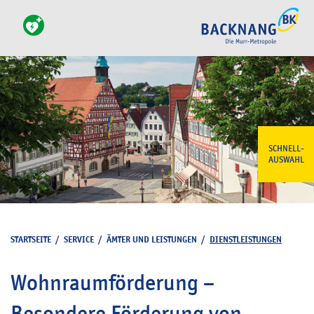
SCHNELL-
AUSWAHL
STARTSEITE
/
SERVICE
/
ÄMTER UND LEISTUNGEN
/
DIENSTLEISTUNGEN
Wohnraumförderung –
Besondere Förderung von