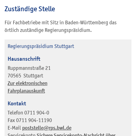
Zuständige Stelle
Für Fachbetriebe mit Sitz in Baden-Württemberg das
örtlich zuständige Regierungspräsidium.
Regierungspräsidium Stuttgart
Hausanschrift
Ruppmannstraße 21
70565
Stuttgart
Zur elektronischen
Fahrplanauskunft
Kontakt
Telefon
0711 904-0
Fax
0711 904-11190
E-Mail
poststelle@rps.bwl.de
Servicekonto
Sichere Servicekonto-Nachricht über