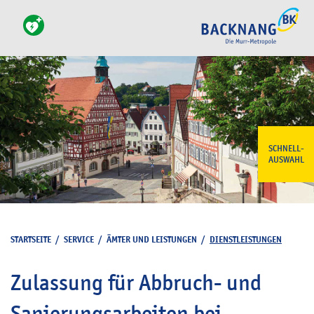
SCHNELL-
AUSWAHL
STARTSEITE
/
SERVICE
/
ÄMTER UND LEISTUNGEN
/
DIENSTLEISTUNGEN
Zulassung für Abbruch- und
Sanierungsarbeiten bei