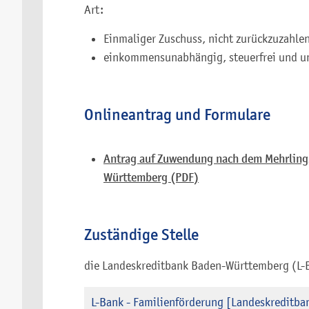
Art:
Einmaliger Zuschuss, nicht zurückzuzahle
einkommensunabhängig, steuerfrei und u
Onlineantrag und Formulare
Antrag auf Zuwendung nach dem Mehrlin
Württemberg (PDF)
Zuständige Stelle
die Landeskreditbank Baden-Württemberg (L-
L-Bank - Familienförderung [Landeskreditb