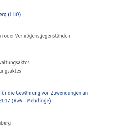
erg (LHO)
ln oder Vermögensgegenständen
waltungsaktes
tungsaktes
s für die Gewährung von Zuwendungen an
 2017 (VwV - Mehrlinge)
mberg