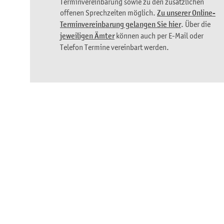
Terminvereinbarung sowie zu den zusätzlichen
offenen Sprechzeiten möglich.
Zu unserer Online-
Terminvereinbarung gelangen Sie hier
. Über die
jeweiligen Ämter
können auch per E-Mail oder
Telefon Termine vereinbart werden.