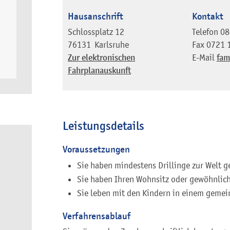
Hausanschrift
Kontakt
Schlossplatz 12
Telefon
08
76131
Karlsruhe
Fax
0721 
Zur elektronischen
E-Mail
fam
Fahrplanauskunft
Leistungsdetails
Voraussetzungen
Sie haben mindestens Drillinge zur Welt g
Sie haben Ihren Wohnsitz oder gewöhnlic
Sie leben mit den Kindern in einem geme
Verfahrensablauf