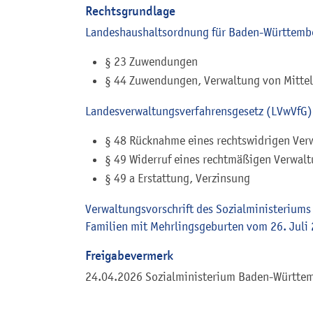
Rechtsgrundlage
Landeshaushaltsordnung für Baden-Württemb
§ 23 Zuwendungen
§ 44 Zuwendungen, Verwaltung von Mitte
Landesverwaltungsverfahrensgesetz (LVwVfG)
§ 48 Rücknahme eines rechtswidrigen Ver
§ 49 Widerruf eines rechtmäßigen Verwal
§ 49 a Erstattung, Verzinsung
Verwaltungsvorschrift des Sozialministerium
Familien mit Mehrlingsgeburten vom 26. Juli
Freigabevermerk
24.04.2026 Sozialministerium Baden-Württe