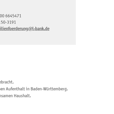
00 6645471
150-3191
ilienfoerderung@l-bank.de
ebracht.
hen Aufenthalt in Baden-Württemberg.
insamen Haushalt.