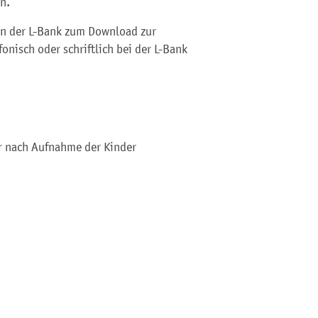
n.
en der L-Bank zum Download zur
onisch oder schriftlich bei der L-Bank
r nach Aufnahme der Kinder