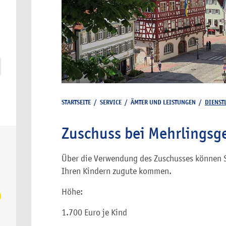
STARTSEITE
/
SERVICE
/
ÄMTER UND LEISTUNGEN
/
DIENST
Zuschuss bei Mehrlingsg
Über die Verwendung des Zuschusses können Sie
Ihren Kindern zugute kommen.
Höhe:
1.700 Euro je Kind