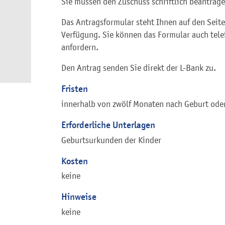
Sie müssen den Zuschuss schriftlich beantrage
Das Antragsformular steht Ihnen auf den Seit
Verfügung. Sie können das Formular auch telef
anfordern.
Den Antrag senden Sie direkt der L-Bank zu.
Fristen
innerhalb von zwölf Monaten nach Geburt ode
Erforderliche Unterlagen
Geburtsurkunden der Kinder
Kosten
keine
Hinweise
keine