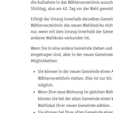
die Aufnahme in das Wählerverzeichnis aussc
Stichtag, also am 42. Tag vor der Wahl gemeld
Erfolgt der Umzug innerhalb derselben Gemei
Wählerverzeichnis des neuen Wahlbezirks nich
nur
,
wenn
mit dem Umzug innerhalb der Gemein
anderen Wahlkreis verbunden ist.
Wenn Sie in eine andere Gemeinde ziehen und
eingetragen sind, aber in der neuen Gemeind
Möglichkeiten:
Sie können in der neuen Gemeinde einen A
Wählerverzeichnis stellen. Dies ist nur bi
möglich.
Wenn Ihre neue Wohnung im gleichen Wahlk
können Sie bei der alten Gemeinde einen 
Wahllokal Ihrer neuen Gemeinde wählen.
Sie können bei Ihrer alten Gemeinde eine