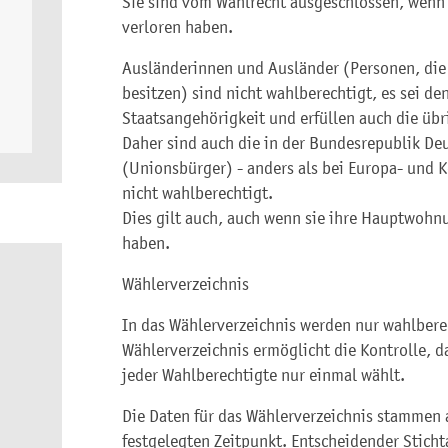
Sie sind vom Wahlrecht ausgeschlossen, wenn 
verloren haben.
Ausländerinnen und Ausländer (Personen, die 
besitzen) sind nicht wahlberechtigt, es sei de
Staatsangehörigkeit und erfüllen auch die üb
Daher sind auch die in der Bundesrepublik D
(Unionsbürger) - anders als bei Europa- und
nicht wahlberechtigt.
Dies gilt auch, auch wenn sie ihre Hauptwohn
haben.
Wählerverzeichnis
In das Wählerverzeichnis werden nur wahlbere
Wählerverzeichnis ermöglicht die Kontrolle, 
jeder Wahlberechtigte nur einmal wählt.
Die Daten für das Wählerverzeichnis stammen
festgelegten Zeitpunkt. Entscheidender Sticht