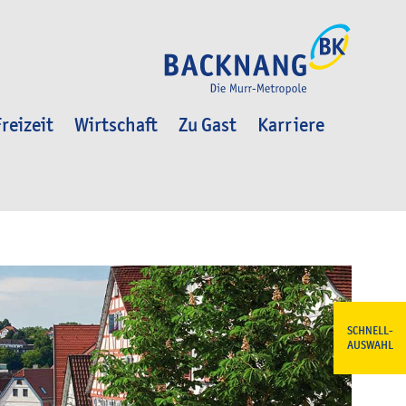
reizeit
Wirtschaft
Zu Gast
Karriere
SCHNELL-
AUSWAHL