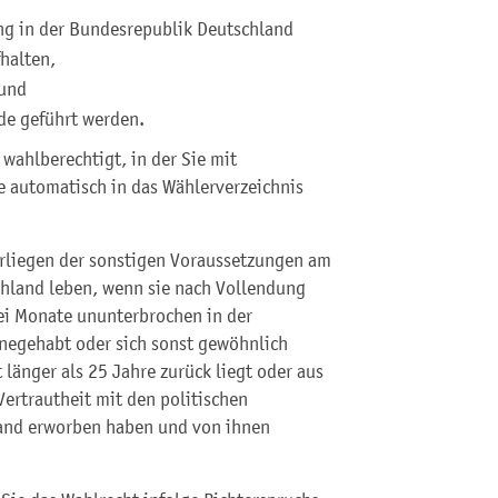
ng in der Bundesrepublik Deutschland
halten,
 und
de geführt werden.
wahlberechtigt, in der Sie mit
 automatisch in das Wählerverzeichnis
orliegen der sonstigen Voraussetzungen am
hland leben, wenn sie nach Vollendung
ei Monate ununterbrochen in der
negehabt oder sich sonst gewöhnlich
 länger als 25 Jahre zurück liegt oder aus
ertrautheit mit den politischen
land erworben haben und von ihnen