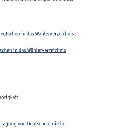
eutschen in das Wählerverzeichnis
chen in das Wählerverzeichnis
hörigkeit
tragung von Deutschen, die in