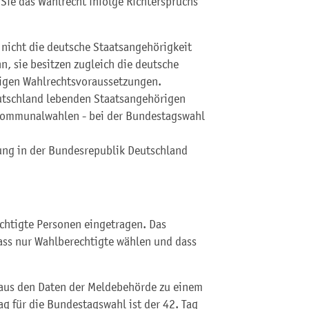
Sie das Wahlrecht infolge Richterspruchs
nicht die deutsche Staatsangehörigkeit
nn, sie besitzen zugleich die deutsche
rigen Wahlrechtsvoraussetzungen.
eutschland lebenden Staatsangehörigen
 Kommunalwahlen - bei der Bundestagswahl
ung in der Bundesrepublik Deutschland
chtigte Personen eingetragen. Das
dass nur Wahlberechtigte wählen und dass
 aus den Daten der Meldebehörde zu einem
ag für die Bundestagswahl ist der 42. Tag