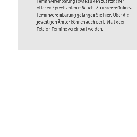
Terminvereinbarung sowie zu den zusätzlichen
offenen Sprechzeiten möglich.
Zu unserer Online-
Terminvereinbarung gelangen Sie hier
. Über die
jeweiligen Ämter
können auch per E-Mail oder
Telefon Termine vereinbart werden.