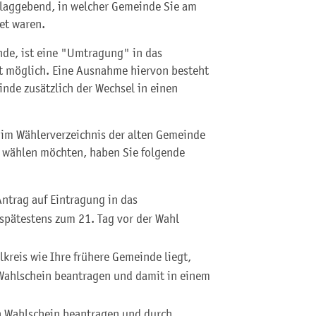
hlaggebend, in welcher Gemeinde Sie am
et waren.
nde, ist eine "Umtragung" in das
t möglich.
Eine Ausnahme hiervon besteht
de zusätzlich der Wechsel in einen
 im Wählerverzeichnis der alten Gemeinde
e wählen möchten, haben Sie folgende
ntrag auf Eintragung in das
s spätestens zum 21. Tag vor der Wahl
reis wie Ihre frühere Gemeinde liegt,
Wahlschein beantragen und damit in einem
n Wahlschein beantragen und durch