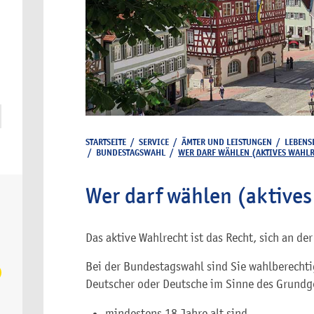
STARTSEITE
/
SERVICE
/
ÄMTER UND LEISTUNGEN
/
LEBENS
/
BUNDESTAGSWAHL
/
WER DARF WÄHLEN (AKTIVES WAHLR
Wer darf wählen (aktives
Das aktive Wahlrecht ist das Recht, sich an d
Bei der Bundestagswahl sind Sie wahlberecht
Deutscher oder Deutsche im Sinne des Grundg
mindestens 18 Jahre alt sind,