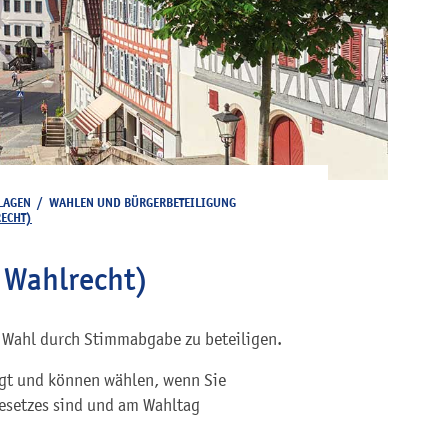
LAGEN
/
WAHLEN UND BÜRGERBETEILIGUNG
ECHT)
 Wahlrecht)
er Wahl durch Stimmabgabe zu beteiligen.
igt und können wählen, wenn Sie
esetzes sind und am Wahltag