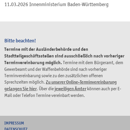
11.03.2026 Innenministerium Baden-Württemberg
Bitte beachten!
Termine mit der Ausländerbehörde und den
Stadtteilgeschäftsstellen sind ausschließlich nach vorheriger
Terminvereinbarung möglich.
Termine mit dem Bürgeramt, dem
Gewerbeamt und der Waffenbehörde sind nach vorheriger
Terminvereinbarung sowie zu den zusätzlichen offenen
Sprechzeiten möglich.
Zu unserer Online-Terminvereinbarung
gelangen Sie hier
. Über die
jeweiligen Ämter
können auch per E-
Mail oder Telefon Termine vereinbart werden.
I
MPRESSUM
DATENSCHUTZ