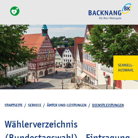
SCHNELL-
AUSWAHL
STARTSEITE
/
SERVICE
/
ÄMTER UND LEISTUNGEN
/
DIENSTLEISTUNGEN
Wählerverzeichnis
(Bundestagswahl) - Eintragung