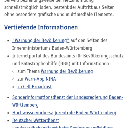
Servers beziehungsweise der Netzanbindung
schnellstmöglich laden, besteht der Auftritt aus Seiten
ohne besondere grafische und multimediale Elemente.
Vertiefende Informationen
"Warnung der Bevölkerung"
auf den Seiten des
Innenministeriums Baden-Württemberg
Internetportal des Bundesamts für Bevölkerungsschutz
und Katastrophenhilfe (BBK) mit Informationen
zum Thema
Warnung der Bevölkerung
zur
Warn-App NINA
zu Cell Broadcast
Sonderinformationsdienst der Landesregierung Baden-
Württemberg
Hochwasservorhersagezentrale Baden-Württemberg
Deutscher Wetterdienst