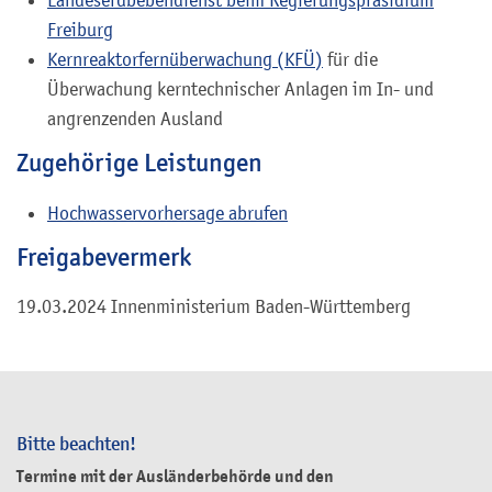
Landeserdbebendienst beim Regierungspräsidium
Freiburg
Kernreaktorfernüberwachung (KFÜ)
f
ür die
Überwachung kerntechnischer Anlagen im In- und
angrenzenden Ausland
Zugehörige Leistungen
Hochwasservorhersage abrufen
Freigabevermerk
19.03.2024 Innenministerium Baden-Württemberg
Bitte beachten!
Termine mit der Ausländerbehörde und den