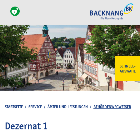
SCHNELL-
AUSWAHL
STARTSEITE
/
SERVICE
/
ÄMTER UND LEISTUNGEN
/
BEHÖRDENWEGWEISER
Dezernat 1