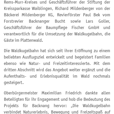
Rems-Murr-Kreises und Geschäftsführer der Stiftung der
Kreissparkasse Waiblingen, Richard Mildenberger von der
Bäckerei Mildenberger KG, Revierförster Paul Bek vom
Forstrevier Backnanger Bucht sowie Lars Goller,
Geschäftsführer der Baumpflege Fischer GmbH und
verantwortlich für die Umsetzung der Waldkugelbahn, die
Gäste im Plattenwald.
Die Waldkugelbahn hat sich seit ihrer Eröffnung zu einem
beliebten Ausflugsziel entwickelt und begeistert Familien
ebenso wie Natur- und Freizeitinteressierte. Mit dem
dritten Abschnitt wird das Angebot weiter ergänzt und die
Aufenthalts- und Erlebnisqualität im Wald nochmals
gesteigert.
Oberbürgermeister Maximilian Friedrich dankte allen
Beteiligten für ihr Engagement und hob die Bedeutung des
Projekts für Backnang hervor: „Die Waldkugelbahn
verbindet Naturerlebnis, Bewegung und Freizeitspaß auf