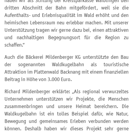
haben wir als Stiftung der Kreissparkasse Waiblingen den
dritten Abschnitt der Bahn mitgefördert, weil sie die
Aufenthalts- und Erlebnisqualität im Wald erhöht und den
heimischen Lebensraum neu erlebbar machen. Mit unserer
Unterstützung tragen wir gerne dazu bei, einen attraktiven
und nachhaltigen Begegnungsort für die Region zu
schaffen.“
Auch die Bäckerei Mildenberger KG unterstützte den Bau
der sogenannten Waldkugelbahn als touristische
Attraktion im Plattenwald Backnang mit einem finanziellen
Beitrag in Höhe von 3.000 Euro.
Richard Mildenberger erklärte: „Als regional verwurzeltes
Unternehmen unterstützen wir Projekte, die Menschen
zusammenbringen und unsere Heimat bereichern. Die
Waldkugelbahn ist ein tolles Beispiel dafür, wie Natur,
Bewegung und gemeinsames Erleben verbunden werden
können. Deshalb haben wir dieses Projekt sehr gerne