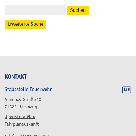
Suchen
Erweiterte Suche
KONTAKT
Stabsstelle Feuerwehr
Annonay-Straße 10
71522
Backnang
OpenStreetMap
Fahrplanauskunft