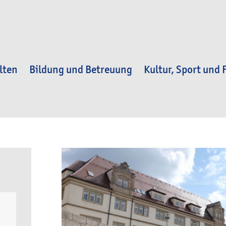
lten
Bildung und Betreuung
Kultur, Sport und F