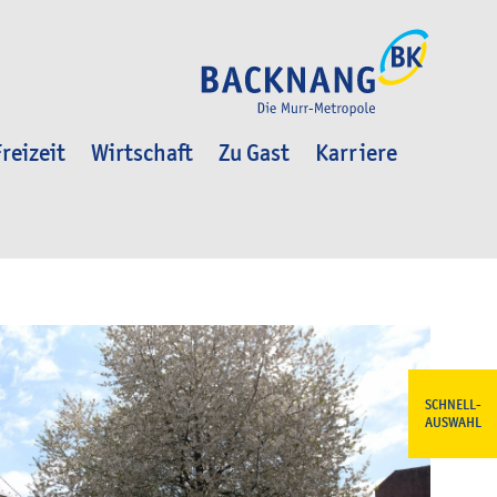
reizeit
Wirtschaft
Zu Gast
Karriere
SCHNELL-
AUSWAHL