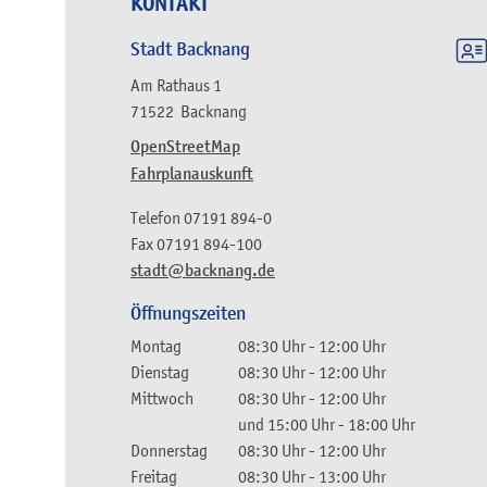
KONTAKT
Stadt Backnang
Am Rathaus 1
71522
Backnang
OpenStreetMap
Fahrplanauskunft
Telefon
07191 894-0
Fax
07191 894-100
stadt@backnang.de
Öffnungszeiten
Montag
08:30 Uhr
-
12:00 Uhr
Dienstag
08:30 Uhr
-
12:00 Uhr
Mittwoch
08:30 Uhr
-
12:00 Uhr
und
15:00 Uhr
-
18:00 Uhr
Donnerstag
08:30 Uhr
-
12:00 Uhr
Freitag
08:30 Uhr
-
13:00 Uhr