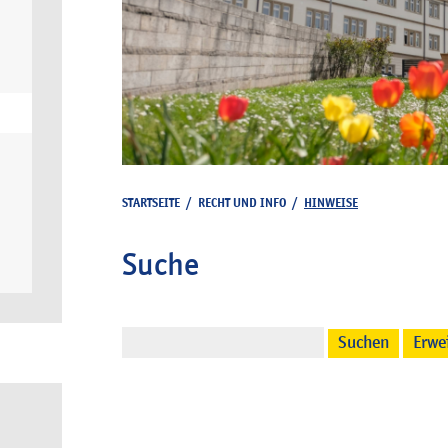
STARTSEITE
/
RECHT UND INFO
/
HINWEISE
Suche
Suchen
Erwe