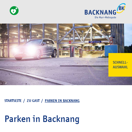
SCHNELL-
AUSWAHL
STARTSEITE
/
ZU GAST
/
PARKEN IN BACKNANG
Parken in Backnang