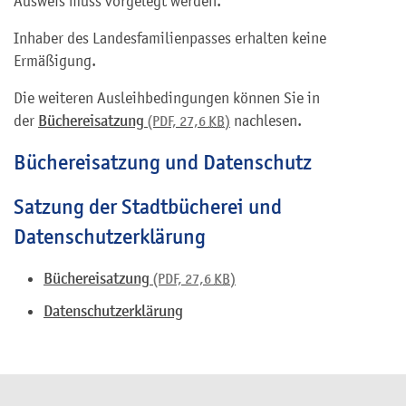
Ausweis muss vorgelegt werden.
Inhaber des Landesfamilienpasses erhalten keine
Ermäßigung.
Die weiteren Ausleihbedingungen können Sie in
der
Büchereisatzung
nachlesen.
(PDF, 27,6
KB
)
Büchereisatzung und Datenschutz
Satzung der Stadtbücherei und
Datenschutzerklärung
Büchereisatzung
(PDF, 27,6
KB
)
Datenschutzerklärung