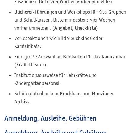
zusammen. Bitte vier Wochen vorher anmelden.
Bücherei-Führungen
und Workshops für Kita-Gruppen
und Schulklassen. Bitte mindestens vier Wochen
vorher anmelden. (
Angebot,
Checkliste
)
Vorleseaktionen wie Bilderbuchkinos oder
Kamishibais.
Eine große Auswahl an
Bildkarten
für das
Kamishibai
(Erzähltheater)
Institutionsausweise für Lehrkräfte und
Kindergartenpersonal
:
Schülerdatenbanken
Brockhaus
und
Munzinger
Archiv
.
Anmeldung, Ausleihe, Gebühren
Anmeldung, Ausleihe und Gebühren