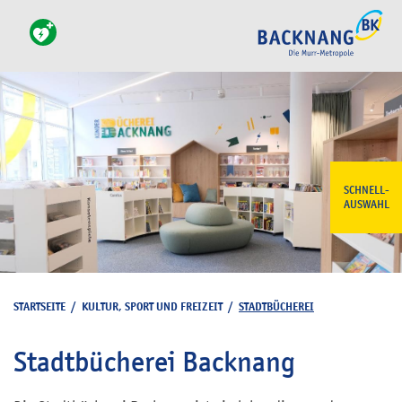
SCHNELL-
AUSWAHL
STARTSEITE
/
KULTUR, SPORT UND FREIZEIT
/
STADTBÜCHEREI
Stadtbücherei Backnang