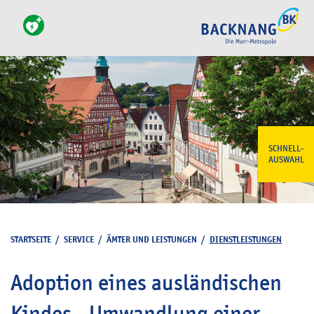
SCHNELL-
AUSWAHL
STARTSEITE
/
SERVICE
/
ÄMTER UND LEISTUNGEN
/
DIENSTLEISTUNGEN
Adoption eines ausländischen
Kindes - Umwandlung einer