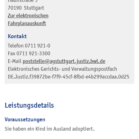
70190
Stuttgart
Zur elektronischen
Fahrplanauskunft
Kontakt
Telefon
0711 921-0
Fax
0711 921-3300
E-Mail
poststelle@agstuttgart.justiz.bwl.de
Elektronisches Gerichts- und Verwaltungspostfach
DE.Justiz.f39872be-f7f9-45cf-8fbd-e4b299accdaa.0d25
Leistungsdetails
Voraussetzungen
Sie haben ein Kind im Ausland adoptiert.