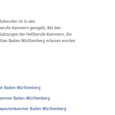
sberufen ist in den
berufe-Kammern geregelt. Bei den
Satzungen der Heilberufe-Kammern, die
etzes Baden-Württemberg erlassen worden
er Baden-Württemberg
rkammer Baden-Württemberg
erapeutenkammer Baden-Württemberg