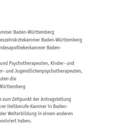
ekammer Baden-Württemberg
andeszahnärztekammer Baden-Württemberg
Landesapothekerkammer Baden-
 und Psychotherapeuten, Kinder- und
er- und Jugendlichenpsychotherapeuten,
uten die
Württemberg
e zum Zeitpunkt der Antragstellung
hrer Heilberufe-Kammer in Baden-
 der Weiterbildung in einem anderen
solviert haben.