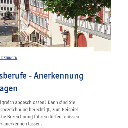
LEISTUNGEN
sberufe - Anerkennung
ragen
greich abgeschlossen? Dann sind Sie
sbezeichnung berechtigt, zum Beispiel
lche Bezeichnung führen dürfen, müssen
r anerkennen lassen.