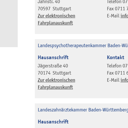
Jahnstr. 40
Telefon
07
70597
Stuttgart
Fax
0711 
Zur elektronischen
E-Mail
inf
Fahrplanauskunft
Landespsychotherapeutenkammer Baden-Wü
Hausanschrift
Kontakt
Jägerstraße 40
Telefon
07
70174
Stuttgart
Fax
0711 
Zur elektronischen
E-Mail
inf
Fahrplanauskunft
Landeszahnärztekammer Baden-Württember
Hausanschrift