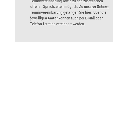
Terminvereinbarung sowie zu den zusätzlichen
offenen Sprechzeiten möglich.
Zu unserer Online-
Terminvereinbarung gelangen Sie hier
. Über die
jeweiligen Ämter
können auch per E-Mail oder
Telefon Termine vereinbart werden.