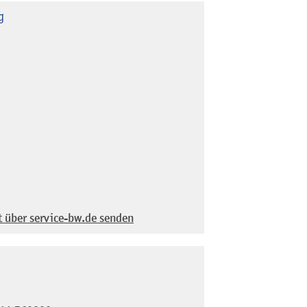
g
t über service-bw.de senden