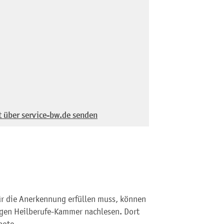
t über service-bw.de senden
ür die Anerkennung erfüllen muss, können
digen Heilberufe-Kammer nachlesen. Dort
bote.