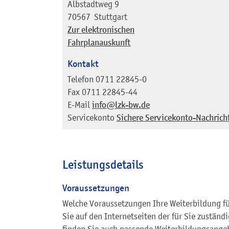
Albstadtweg 9
70567
Stuttgart
Zur elektronischen
Fahrplanauskunft
Kontakt
Telefon
0711 22845-0
Fax
0711 22845-44
E-Mail
info@lzk-bw.de
Servicekonto
Sichere Servicekonto-Nachrich
Leistungsdetails
Voraussetzungen
Welche Voraussetzungen Ihre Weiterbildung f
Sie auf den Internetseiten der für Sie zustän
finden Sie auch passende Weiterbildungsange