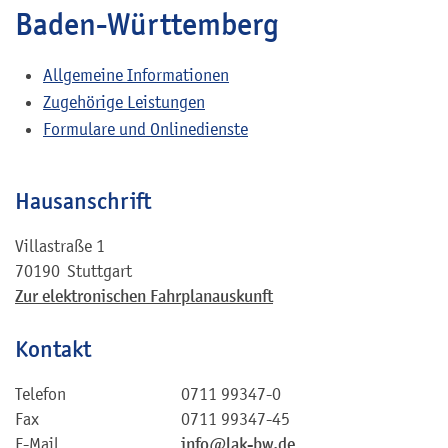
Baden-Württemberg
Allgemeine Informationen
Zugehörige Leistungen
Formulare und Onlinedienste
Hausanschrift
Villastraße 1
70190
Stuttgart
Zur elektronischen Fahrplanauskunft
Kontakt
Telefon
0711 99347-0
Fax
0711 99347-45
E-Mail
info@lak-bw.de