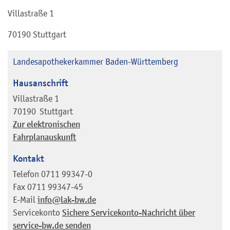
Villastraße 1
70190 Stuttgart
Landesapothekerkammer Baden-Württemberg
Hausanschrift
Villastraße 1
70190
Stuttgart
Zur elektronischen
Fahrplanauskunft
Kontakt
Telefon
0711 99347-0
Fax
0711 99347-45
E-Mail
info@lak-bw.de
Servicekonto
Sichere Servicekonto-Nachricht über
service-bw.de senden