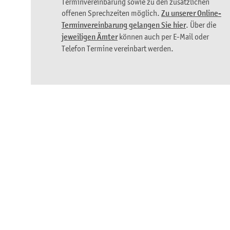
Terminvereinbarung sowie zu den zusätzlichen
offenen Sprechzeiten möglich.
Zu unserer Online-
Terminvereinbarung gelangen Sie hier
. Über die
jeweiligen Ämter
können auch per E-Mail oder
Telefon Termine vereinbart werden.