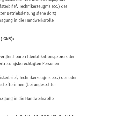
sterbrief, Technikerzeugnis etc.) des
ter Betriebsleitung siehe dort)
ragung in die Handwerksrolle
 ( GbR):
ergleichbaren Identifikationspapiers der
vertretungsberechtigten Personen
sterbrief, Technikerzeugnis etc.) des oder
schafterinnen (bei angestellter
ragung in die Handwerksrolle