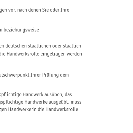
n vor, nach denen Sie oder Ihre
in beziehungsweise
en deutschen staatlichen oder staatlich
 die Handwerksrolle eingetragen werden
hulschwerpunkt Ihrer Prüfung dem
spflichtige Handwerk ausüben, das
gspflichtige Handwerke ausgeübt, muss
igen Handwerke in die Handwerksrolle