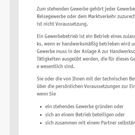
Zum stehenden Gewerbe gehört jeder Gewerbeb
Reisegewerbe oder dem Marktverkehr zuzurech
ist nicht Voraussetzung.
Ein Gewerbebetrieb ist ein Betrieb eines zula
ks, wenn er handwerksmäßig betrieben wird u
Gewerbe muss in der Anlage A zur Handwerkso
Tätigkeiten ausgeübt werden, die für dieses G
e wesentlich sind.
Sie oder die von Ihnen mit der technischen B
über die persönlichen Voraussetzungen zur Ei
wenn Sie
ein stehendes Gewerbe gründen oder
sich an einem Betrieb beteiligen oder
sich zusammen mit einem Partner selbstä