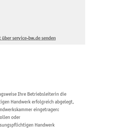
t über service-bw.de senden
gsweise Ihre Betriebsleiterin die
tigen Handwerk erfolgreich abgelegt,
Handwerkskammer eingetragen:
ollen oder
ssungspflichtigen Handwerk