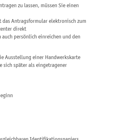
ntragen zu lassen, müssen Sie einen
 das Antragsformular elektronisch zum
enter direkt
n auch persönlich einreichen und den
die Ausstellung einer Handwerkskarte
 sich später als eingetragener
Beginn
rgleichbaren Identifikationspapiers