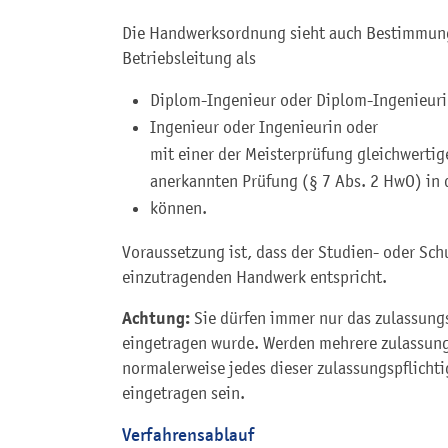
Die Handwerksordnung sieht auch Bestimmunge
Betriebsleitung als
Diplom-Ingenieur oder Diplom-Ingenieur
Ingenieur oder Ingenieurin oder
mit einer der Meisterprüfung gleichwertig
anerkannten Prüfung (§ 7 Abs. 2 HwO) in
können.
Voraussetzung ist, dass der Studien- oder Sc
einzutragenden Handwerk entspricht.
Achtung:
Sie dürfen immer nur das zulassung
eingetragen wurde. Werden mehrere zulassun
normalerweise jedes dieser zulassungspflicht
eingetragen sein.
Verfahrensablauf