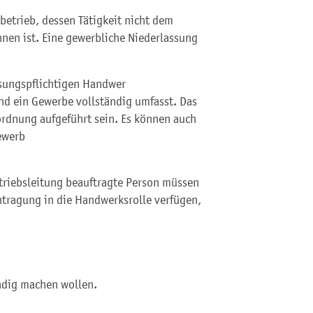
etrieb, dessen Tätigkeit nicht dem
nen ist. Eine gewerbliche Niederlassung
ssungspflichtigen Handwer
nd ein Gewerbe vollständig umfasst. Das
rdnung aufgeführt sein. Es können auch
ewerb
etriebsleitung beauftragte Person müssen
ntragung in die Handwerksrolle verfügen,
ndig machen wollen.