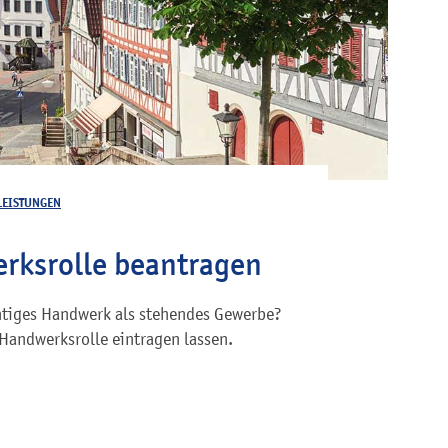
LEISTUNGEN
erksrolle beantragen
chtiges Handwerk als stehendes Gewerbe?
Handwerksrolle eintragen lassen.