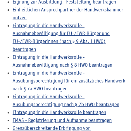
Eignung zur Ausbildung - Feststellung beantragen
Einheitlichen Ansprechpartner der Handwerkskammer
nutzen
Eintragung in die Handwerksrolle -
Ausnahmebewilligung für EU-/EWR-Bürger und
EU-/EWR-Bürgerinnen (nach § 9 Abs. 1 HWO)
beantragen
Eintragung in die Handwerksrolle -
Ausnahmebewilligung nach § 8 HWO beantragen
Eintragung in die Handwerksrolle -
Ausübungsberechtigung für ein zusätzliches Handwerk
nach § 7a HWO beantragen
Eintragung in die Handwerksrolle -
Ausübungsberechtigung nach § 7b HWO beantragen
Eintragung in die Handwerksrolle beantragen
EMAS - Registrierung und Aufnahme beantragen
Grenzüberschreitende Erbringung von