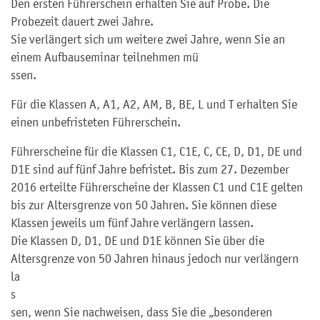
Den ersten Führerschein erhalten Sie auf Probe. Die
Probezeit dauert zwei Jahre.
Sie verlängert sich um weitere zwei Jahre, wenn Sie an
einem Aufbauseminar teilnehmen mü
s
sen.
Für die Klassen A, A1, A2, AM, B, BE, L und T erhalten Sie
einen unbefristeten Führerschein.
Führerscheine für die Klassen C1, C1E, C, CE, D, D1, DE und
D1E sind auf fünf Jahre befristet. Bis zum 27. Dezember
2016 erteilte Führerscheine der Klassen C1 und C1E gelten
bis zur Altersgrenze von 50 Jahren. Sie können diese
Klassen jeweils um fünf Jahre verlängern lassen.
Die Klassen D, D1, DE und D1E können Sie über die
Altersgrenze von 50 Jahren hinaus jedoch nur verlängern
la
s
sen, wenn Sie nachweisen, dass Sie die „besonderen