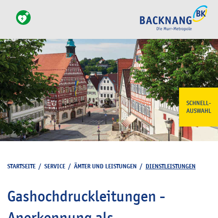
SCHNELL-
AUSWAHL
STARTSEITE
/
SERVICE
/
ÄMTER UND LEISTUNGEN
/
DIENSTLEISTUNGEN
Gashochdruckleitungen -
Anerkennung als