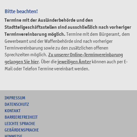
Bitte beachten!
Termine mit der Ausländerbehörde und den
Stadtteilgeschäftsstellen sind ausschließlich nach vorheriger
Terminvereinbarung möglich.
Termine mit dem Bürgeramt, dem
Gewerbeamt und der Waffenbehörde sind nach vorheriger
Terminvereinbarung sowie zu den zusätzlichen offenen
Sprechzeiten möglich.
Zu unserer Online-Terminvereinbarung
gelangen Sie hier
. Über die
jeweiligen Ämter
können auch per E-
Mail oder Telefon Termine vereinbart werden.
I
MPRESSUM
DATENSCHUTZ
KONTAKT
B
ARRIEREFREIHEIT
L
EICHTE SPRACHE
G
EBÄRDENSPRACHE
HINWEISE