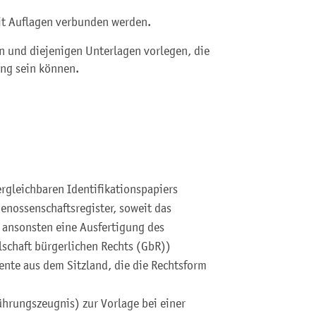
 mit Auflagen verbunden werden.
n und diejenigen Unterlagen vorlegen, die
ung sein können.
rgleichbaren Identifikationspapiers
enossenschaftsregister, soweit das
 ansonsten eine Ausfertigung des
llschaft bürgerlichen Rechts (GbR))
nte aus dem Sitzland, die die Rechtsform
hrungszeugnis) zur Vorlage bei einer