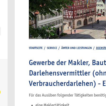
STARTSEITE
/
SERVICE
/
ÄMTER UND LEISTUNGEN
/
DIENST
Gewerbe der Makler, Baut
Darlehensvermittler (oh
Verbraucherdarlehen) - 
Für das Ausüben folgender Tätigkeiten benötig
eine Maklertätigkeit,