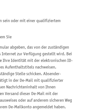
 sein oder mit einer qualifiziertem
dem Sie
rmular abgeben, das von der zuständigen
s Internet zur Verfügung gestellt wird. Bei
 Ihre Identität mit der elektronischen ID-
es Aufenthaltstitels nachweisen.
ständige Stelle schicken. Absender-
tigt in der De-Mail mit qualifizierter
esen Nachrichteninhalt von Ihnen
n Versand dieser De-Mail mit der
lausweises oder auf anderem sicheren Weg
Ihrem De-Mailkonto angemeldet haben.