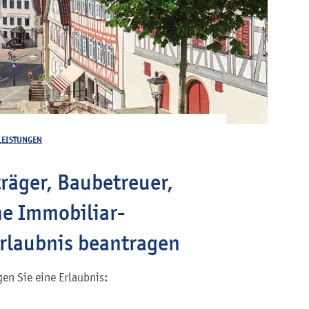
LEISTUNGEN
räger, Baubetreuer,
ne Immobiliar-
Erlaubnis beantragen
en Sie eine Erlaubnis: