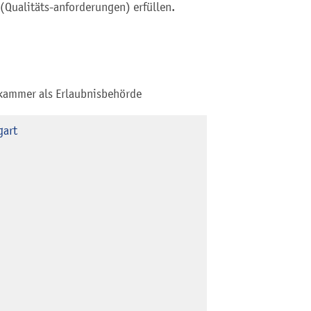
(Qualitäts-anforderungen) erfüllen.
skammer als Erlaubnisbehörde
gart