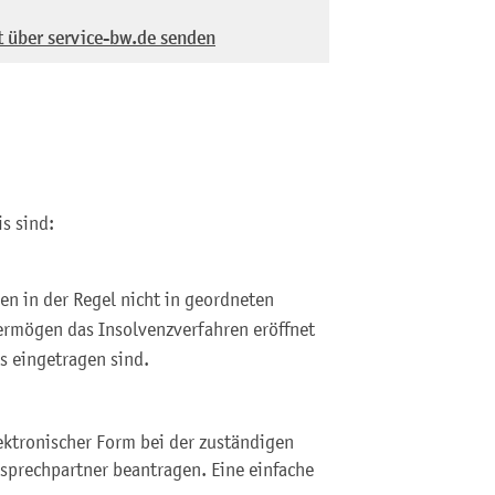
t über service-bw.de senden
s sind:
en in der Regel nicht in geordneten
ermögen das Insolvenzverfahren eröffnet
s eingetragen sind.
lektronischer Form bei der zuständigen
nsprechpartner beantragen. Eine einfache