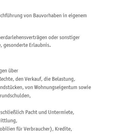
rchführung von Bauvorhaben in eigenem
erdarlehensverträgen oder sonstiger
, gesonderte Erlaubnis.
gen über
echte, den Verkauf, die Belastung,
undstücken, von Wohnungseigentum sowie
rundschulden,
schließlich Pacht und Untermiete,
ittlung,
bilien für Verbraucher), Kredite,