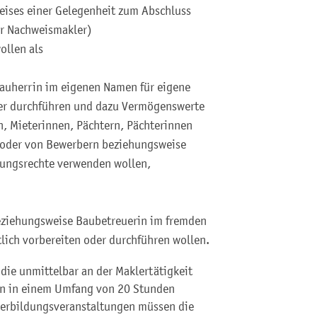
ises einer Gelegenheit zum Abschluss
er Nachweismakler)
ollen als
Bauherrin im eigenen Namen für eigene
er durchführen und dazu Vermögenswerte
n, Mieterinnen, Pächtern, Pächterinnen
 oder von Bewerbern beziehungsweise
ungsrechte verwenden wollen,
eziehungsweise Baubetreuerin im fremden
lich vorbereiten oder durchführen wollen.
 die unmittelbar an der Maklertätigkeit
ren in einem Umfang von 20 Stunden
terbildungsveranstaltungen müssen die