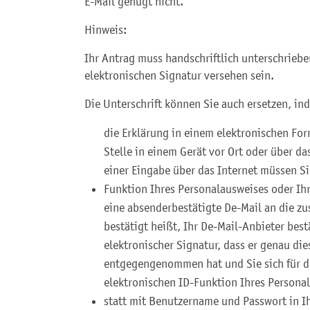
E-Mail genügt nicht.
Hinweis:
Ihr Antrag muss handschriftlich unterschrieben
elektronischen Signatur versehen sein.
Die Unterschrift können Sie auch ersetzen, in
die Erklärung in einem elektronischen Fo
Stelle in einem Gerät vor Ort oder über da
einer Eingabe über das Internet müssen Sie
Funktion Ihres Personalausweises oder Ihr
eine absenderbestätigte De-Mail an die zu
bestätigt heißt, Ihr De-Mail-Anbieter bestä
elektronischer Signatur, dass er genau di
entgegengenommen hat und Sie sich für de
elektronischen ID-Funktion Ihres Persona
statt mit Benutzername und Passwort in 