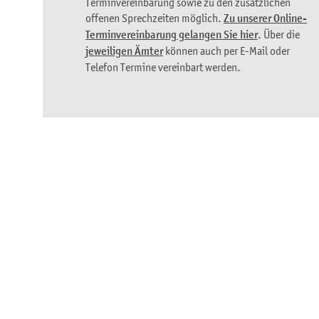
Terminvereinbarung sowie zu den zusätzlichen
offenen Sprechzeiten möglich.
Zu unserer Online-
Terminvereinbarung gelangen Sie hier
. Über die
jeweiligen Ämter
können auch per E-Mail oder
Telefon Termine vereinbart werden.