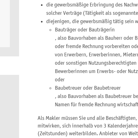
die gewerbsmäßige Erbringung des Nachwe
solcher Verträge (Tätigkeit als sogenannt
diejenigen, die gewerbsmäßig tätig sein w
Bauträger oder Bauträgerin
, also Bauvorhaben als Bauherr oder 
oder fremde Rechnung vorbereiten od
von Erwerbern, Erwerberinnen, Mieter
oder sonstigen Nutzungsberechtigten
Bewerberinnen um Erwerbs- oder Nutz
oder
Baubetreuer oder Baubetreuer
, also Bauvorhaben als Baubetreuer b
Namen für fremde Rechnung wirtschaft
Als Makler müssen Sie und alle Beschäftigten,
mitwirken, sich innerhalb von 3 Kalenderjah
(Zeitstunden) weiterbilden. Anbieter von Wei