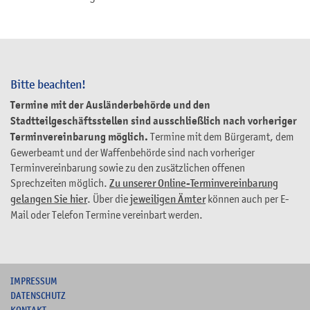
Bitte beachten!
Termine mit der Ausländerbehörde und den
Stadtteilgeschäftsstellen sind ausschließlich nach vorheriger
Terminvereinbarung möglich.
Termine mit dem Bürgeramt, dem
Gewerbeamt und der Waffenbehörde sind nach vorheriger
Terminvereinbarung sowie zu den zusätzlichen offenen
Sprechzeiten möglich.
Zu unserer Online-Terminvereinbarung
gelangen Sie hier
. Über die
jeweiligen Ämter
können auch per E-
Mail oder Telefon Termine vereinbart werden.
I
MPRESSUM
DATENSCHUTZ
KONTAKT