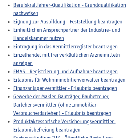
Berufskraftfahrer-Qualifikation - Grundqualifikation
nachweisen
Eignung zur Ausbildung - Feststellung beantragen
Einheitlichen Ansprechpartner der Industrie- und
Handelskammer nutzen
Eintragung in das Vermittlerregister beantragen
Einzelhandel mit frei verkäuflichen Arzneimitteln
anzeigen
EMAS - Registrierung und Aufnahme beantragen
Erlaubnis für Wohnimmobilienverwalter beantragen
Finanzanlagenvermittler - Erlaubnis beantragen
Gewerbe der Makler, Bauträger, Baubetreuer,
Darlehensvermittler (ohne Immobiliar-
Verbraucherdarlehen) - Erlaubnis beantragen
Produktakzessorische Versicherungsvermittler-
Erlaubnisbefreiung beantragen