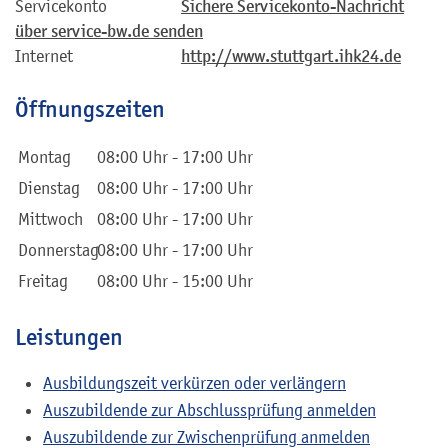
Servicekonto
Sichere Servicekonto-Nachricht
über service-bw.de senden
Internet
http://www.stuttgart.ihk24.de
Öffnungszeiten
Montag
08:00 Uhr
-
17:00 Uhr
Dienstag
08:00 Uhr
-
17:00 Uhr
Mittwoch
08:00 Uhr
-
17:00 Uhr
Donnerstag
08:00 Uhr
-
17:00 Uhr
Freitag
08:00 Uhr
-
15:00 Uhr
Leistungen
Ausbildungszeit verkürzen oder verlängern
Auszubildende zur Abschlussprüfung anmelden
Auszubildende zur Zwischenprüfung anmelden