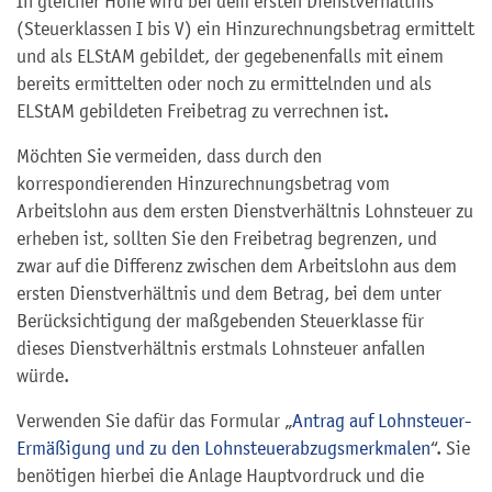
In gleicher Höhe wird bei dem ersten Dienstverhältnis
(Steuerklassen I bis V) ein Hinzurechnungsbetrag ermittelt
und als ELStAM gebildet, der gegebenenfalls mit einem
bereits ermittelten oder noch zu ermittelnden und als
ELStAM gebildeten Freibetrag zu verrechnen ist.
Möchten Sie vermeiden, dass durch den
korrespondierenden Hinzurechnungsbetrag vom
Arbeitslohn aus dem ersten Dienstverhältnis Lohnsteuer zu
erheben ist, sollten Sie den Freibetrag begrenzen, und
zwar auf die Differenz zwischen dem Arbeitslohn aus dem
ersten Dienstverhältnis und dem Betrag, bei dem unter
Berücksichtigung der maßgebenden Steuerklasse für
dieses Dienstverhältnis erstmals Lohnsteuer anfallen
würde.
Verwenden Sie dafür das Formular „
Antrag auf Lohnsteuer-
Ermäßigung und zu den Lohnsteuerabzugsmerkmalen
“. Sie
benötigen hierbei die Anlage Hauptvordruck und die