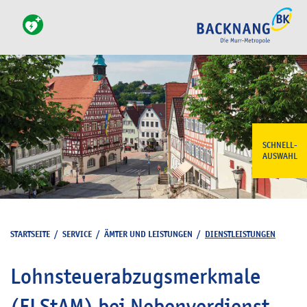
SCHNELL-
AUSWAHL
STARTSEITE
/
SERVICE
/
ÄMTER UND LEISTUNGEN
/
DIENSTLEISTUNGEN
Lohnsteuerabzugsmerkmale
(ELStAM) bei Nebenverdienst