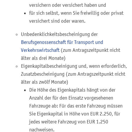
versichern oder versichert haben und
für sich selbst, wenn Sie freiwillig oder privat
versichert sind oder waren.
Unbedenklichkeitsbescheinigung der
Berufsgenossenschaft für Transport und
Verkehrswirtschaft
(zum Antragszeitpunkt nicht
älter als drei Monate)
Eigenkapitalbescheinigung und, wenn erforderlich,
Zusatzbescheinigung (zum Antragszeitpunkt nicht
älter als zwölf Monate)
Die Höhe des Eigenkapitals hängt von der
Anzahl der für den Einsatz vorgesehenen
Fahrzeuge ab: Für das erste Fahrzeug müssen
Sie Eigenkapital in Höhe von EUR 2.250, für
jedes weitere Fahrzeug von EUR 1.250
nachweisen.