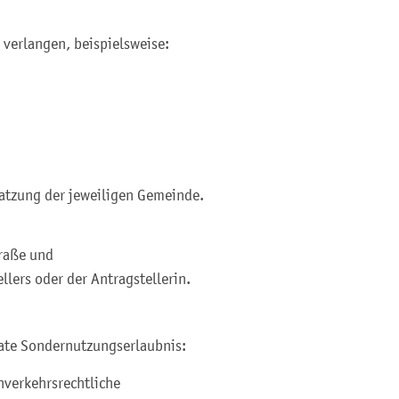
 verlangen, beispielsweise:
atzung der jeweiligen Gemeinde.
traße und
llers oder der Antragstellerin.
rate Sondernutzungserlaubnis:
nverkehrsrechtliche