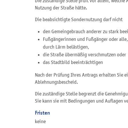
Die zuständige Stelle prüft vor allem, welche
Nutzung der Straße hätte.
Die beabsichtigte Sondernutzung darf nicht
den Gemeingebrauch anderer zu stark beei
Fußgängerinnen und Fußgänger oder alle,
durch Lärm belästigen,
die Straße übermäßig verschmutzen oder
das Stadtbild beeinträchtigen
Nach der Prüfung Ihres Antrags erhalten Sie 
Ablehnungsbescheid.
Die zuständige Stelle begrenzt die Genehmigung
Sie kann sie mit Bedingungen und Auflagen v
Fristen
keine