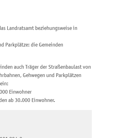
das Landratsamt beziehungsweise in
nd Parkplätze: die Gemeinden
inden auch Träger der Straßenbaulast von
ahrbahnen, Gehwegen und Parkplätzen
ein:
.000 Einwohner
den ab 30.000 Einwohner.