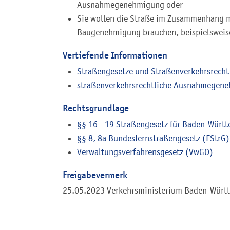
Ausnahmegenehmigung oder
Sie wollen die Straße im Zusammenhang mit
Baugenehmigung brauchen, beispielsweise
Vertiefende Informationen
Straßengesetze und Straßenverkehrsrech
straßenverkehrsrechtliche Ausnahmegen
Rechtsgrundlage
§§ 16 - 19 Straßengesetz für Baden-Würt
§§ 8, 8a Bundesfernstraßengesetz (FStrG)
Verwaltungsverfahrensgesetz (VwGO)
Freigabevermerk
25.05.2023 Verkehrsministerium Baden-Würt