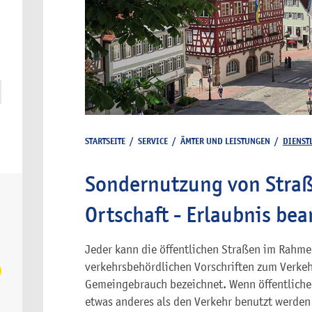
STARTSEITE
/
SERVICE
/
ÄMTER UND LEISTUNGEN
/
DIENST
Sondernutzung von Straß
Ortschaft - Erlaubnis be
Jeder kann die öffentlichen Straßen im Rahm
verkehrsbehördlichen Vorschriften zum Verkehr
Gemeingebrauch bezeichnet. Wenn öffentliche 
etwas anderes als den Verkehr benutzt werden s