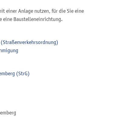
 einer Anlage nutzen, für die Sie eine
 eine Baustelleneinrichtung.
t (Straßenverkehrsordnung)
ehmigung
temberg (StrG)
temberg