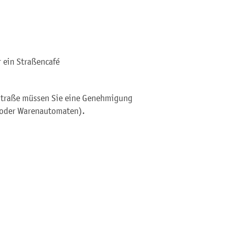
r ein Straßencafé
 Straße müssen Sie eine Genehmigung
n oder Warenautomaten)
.