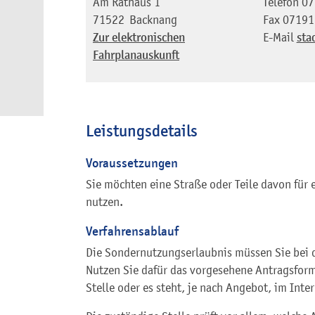
Am Rathaus 1
Telefon
07
71522
Backnang
Fax
07191
Zur elektronischen
E-Mail
sta
Fahrplanauskunft
Leistungsdetails
Voraussetzungen
Sie möchten eine Straße oder Teile davon für 
nutzen.
Verfahrensablauf
Die Sondernutzungserlaubnis müssen Sie bei d
Nutzen Sie dafür das vorgesehene Antragsformu
Stelle oder es steht, je nach Angebot, im Int