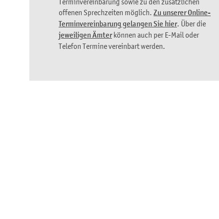
Terminvereinbarung sowie zu den zusätzlichen
offenen Sprechzeiten möglich.
Zu unserer Online-
Terminvereinbarung gelangen Sie hier
. Über die
jeweiligen Ämter
können auch per E-Mail oder
Telefon Termine vereinbart werden.