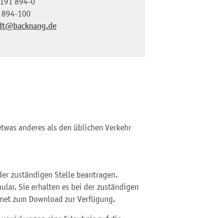
191 894-0
 894-100
dt@backnang.de
etwas anderes als den üblichen Verkehr
er zuständigen Stelle beantragen.
lar. Sie erhalten es bei der zuständigen
ernet zum Download zur Verfügung.