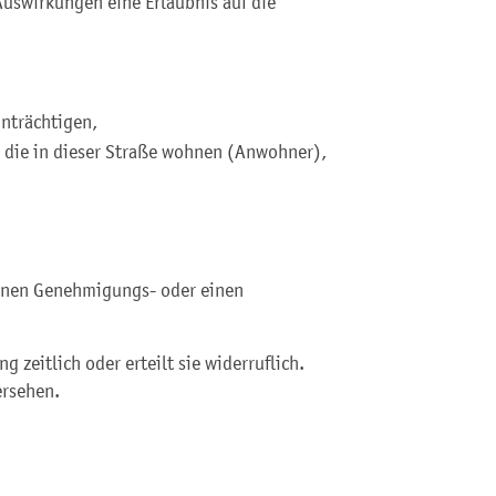
 Auswirkungen eine Erlaubnis auf die
nträchtigen,
 die in dieser Straße wohnen (Anwohner),
einen Genehmigungs- oder einen
 zeitlich oder erteilt sie widerruflich.
ersehen.