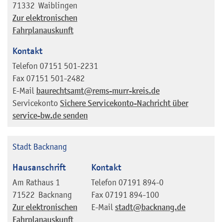
71332
Waiblingen
Zur elektronischen
Fahrplanauskunft
Kontakt
Telefon
07151 501-2231
Fax
07151 501-2482
E-Mail
baurechtsamt@rems-murr-kreis.de
Servicekonto
Sichere Servicekonto-Nachricht über
service-bw.de senden
Stadt Backnang
Hausanschrift
Kontakt
Am Rathaus 1
Telefon
07191 894-0
71522
Backnang
Fax
07191 894-100
Zur elektronischen
E-Mail
stadt@backnang.de
Fahrplanauskunft