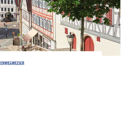
DENWEGWEISER