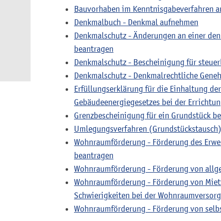
Bauvorhaben im Kenntnisgabeverfahren a
Denkmalbuch - Denkmal aufnehmen
Denkmalschutz - Änderungen an einer de
beantragen
Denkmalschutz - Bescheinigung für steuer
Denkmalschutz - Denkmalrechtliche Gene
Erfüllungserklärung für die Einhaltung de
Gebäudeenergiegesetzes bei der Errichtu
Grenzbescheinigung für ein Grundstück b
Umlegungsverfahren (Grundstückstausch
Wohnraumförderung - Förderung des Erwer
beantragen
Wohnraumförderung - Förderung von all
Wohnraumförderung - Förderung von Miet
Schwierigkeiten bei der Wohnraumversor
Wohnraumförderung - Förderung von sel