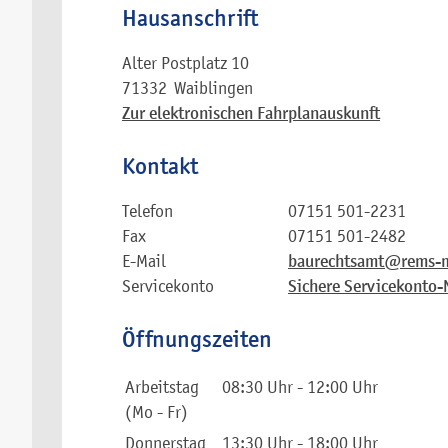
Hausanschrift
Alter Postplatz 10
71332
Waiblingen
Zur elektronischen Fahrplanauskunft
Kontakt
Telefon
07151 501-2231
Fax
07151 501-2482
E-Mail
baurechtsamt@rems-m
Servicekonto
Sichere Servicekonto-
Öffnungszeiten
Arbeitstag
08:30 Uhr
-
12:00 Uhr
(Mo - Fr)
Donnerstag
13:30 Uhr
-
18:00 Uhr