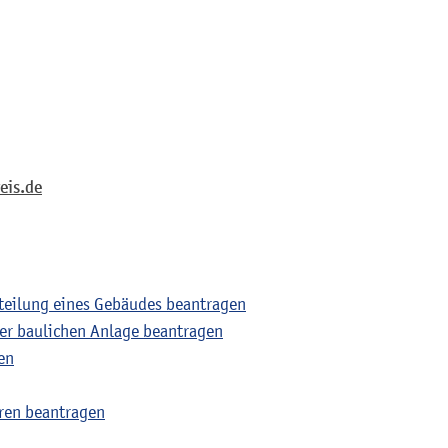
eis.de
teilung eines Gebäudes beantragen
r baulichen Anlage beantragen
en
ren beantragen