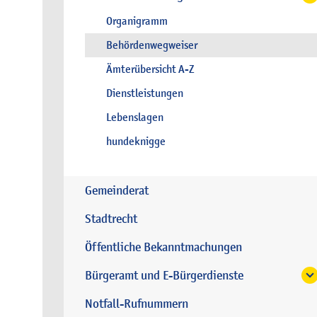
Organigramm
Behördenwegweiser
Ämterübersicht A-Z
Dienstleistungen
Lebenslagen
hundeknigge
Gemeinderat
Stadtrecht
Öffentliche Bekanntmachungen
Bürgeramt und E-Bürgerdienste
Notfall-Rufnummern