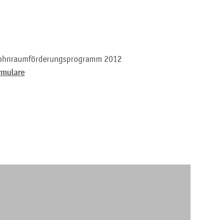
swohnraumförderungsprogramm 2012
rmulare