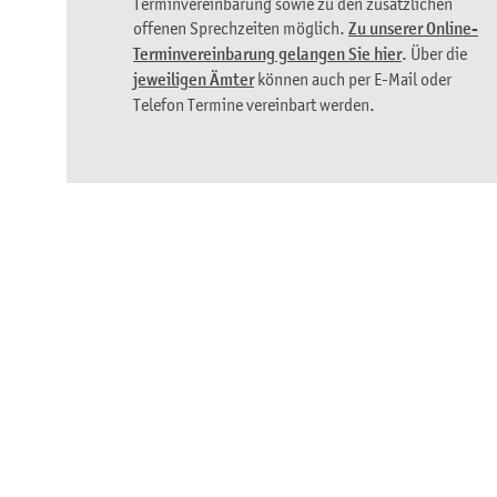
Terminvereinbarung sowie zu den zusätzlichen
offenen Sprechzeiten möglich.
Zu unserer Online-
Terminvereinbarung gelangen Sie hier
. Über die
jeweiligen Ämter
können auch per E-Mail oder
Telefon Termine vereinbart werden.