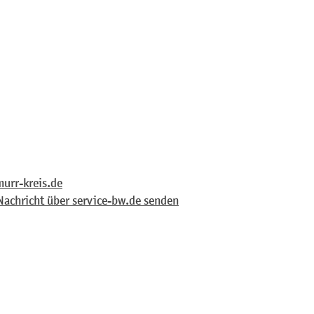
urr-kreis.de
Nachricht über service-bw.de senden