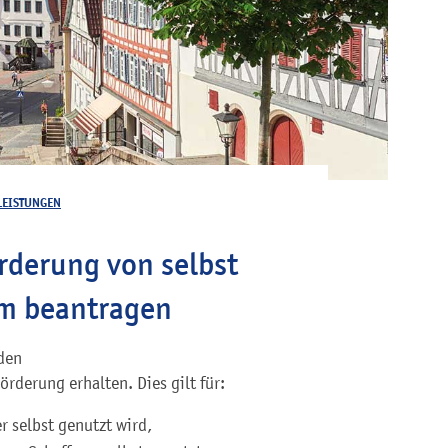
LEISTUNGEN
derung von selbst
m beantragen
den
örderung erhalten.
Dies gilt für:
 selbst genutzt wird,