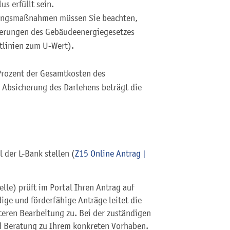
s erfüllt sein.
rungsmaßnahmen müssen Sie beachten,
derungen des Gebäudeenergiegesetzes
tlinien zum U-Wert).
Prozent der Gesamtkosten des
 Absicherung des Darlehens beträgt die
 der L-Bank stellen (
Z15 Online Antrag |
lle) prüft im Portal Ihren Antrag auf
ige und förderfähige Anträge leitet die
eren Bearbeitung zu. Bei der zuständigen
nd Beratung zu Ihrem konkreten Vorhaben.