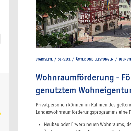
STARTSEITE
/
SERVICE
/
ÄMTER UND LEISTUNGEN
/
DIENST
Wohnraumförderung - För
genutztem Wohneigentu
Privatpersonen können im Rahmen des gelten
Landeswohnraumförderungsprogramms eine F
Neubau oder Erwerb neuen Wohnraums, der