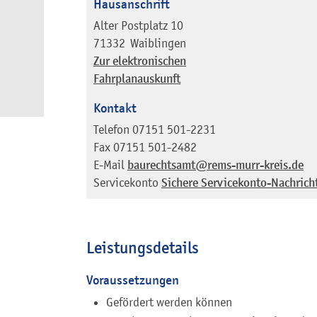
Hausanschrift
Alter Postplatz 10
71332
Waiblingen
Zur elektronischen
Fahrplanauskunft
Kontakt
Telefon
07151 501-2231
Fax
07151 501-2482
E-Mail
baurechtsamt@rems-murr-kreis.de
Servicekonto
Sichere Servicekonto-Nachrich
Leistungsdetails
Voraussetzungen
Gefördert werden können