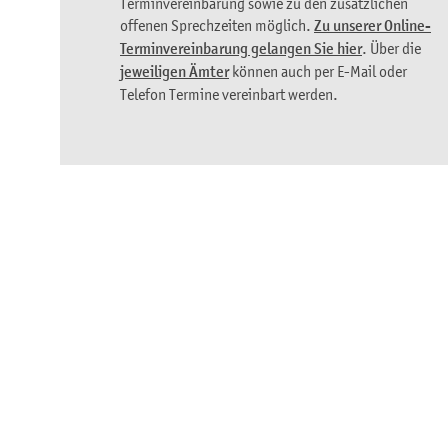
Terminvereinbarung sowie zu den zusätzlichen
offenen Sprechzeiten möglich.
Zu unserer Online-
Terminvereinbarung gelangen Sie hier
. Über die
jeweiligen Ämter
können auch per E-Mail oder
Telefon Termine vereinbart werden.