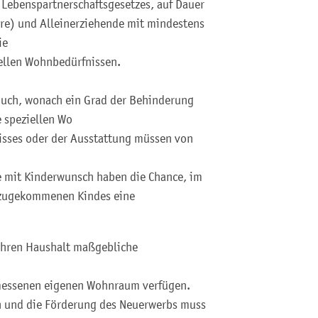
 Lebenspartnerschaftsgesetzes, auf Dauer
re) und Alleinerziehende mit mindestens
ie
ellen Wohnbedürfnissen.
buch, wonach ein Grad der Behinderung
e speziellen Wo
risses oder der Ausstattung müssen von
e mit Kinderwunsch haben die Chance, im
inzugekommenen Kindes eine
Ihren Haushalt maßgebliche
emessenen eigenen Wohnraum verfügen.
und die Förderung des Neuerwerbs muss