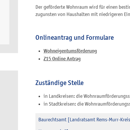
Der geförderte Wohnraum wird für einen best
zugunsten von Haushalten mit niedrigeren 
Onlineantrag und Formulare
Wohneigentumsförderung
Z15 Online Antrag
Zuständige Stelle
in Landkreisen: die Wohnraumförderungss
in Stadtkreisen: die Wohnraumförderungs
Baurechtsamt [Landratsamt Rems-Murr-Krei