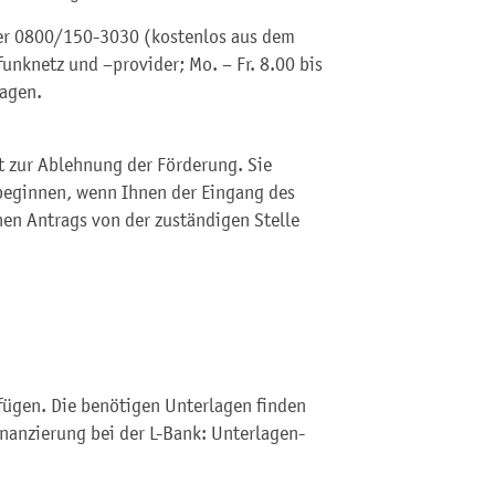
mer 0800/150-3030 (kostenlos aus dem
unknetz und –provider; Mo. – Fr. 8.00 bis
ragen.
t zur Ablehnung der Förderung. Sie
beginnen, wenn Ihnen der Eingang des
nen Antrags von der zuständigen Stelle
fügen. Die benötigen Unterlagen finden
inanzierung bei der L-Bank: Unterlagen-