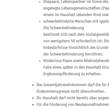
Ehepaare, Lebenspartner im Sinne des
angelegte Lebensgemeinschaften (Paa
einem im Haushalt lebenden Kind sow
schwerbehinderte Menschen mit spezi
Die Schwerbehinderung
bestimmt sich nach dem Sozialgesetz
von wenigstens 50 erforderlich ist. Di
hnbedürfnisse hinsichtlich des Grund
der Schwerbehinderung herrühren.
Kinderlose Paare sowie Alleinstehend
Falle eines später in den Haushalt h
Ergänzungsförderung zu erhalten.
Das Gesamtjahreseinkommen darf die für 
Einkommensgrenze nicht überschreiten.
Ihr Haushalt darf nicht bereits über ang
Für die Förderung von Neubaumaßnahmen 