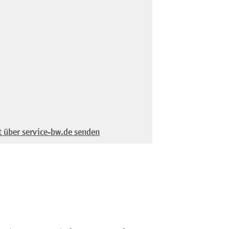
t über service-bw.de senden