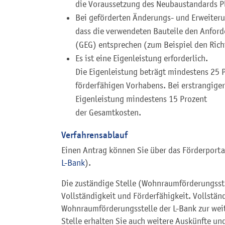
die Voraussetzung des Neubaustandards Plu
Bei geförderten Änderungs- und Erweite
dass die verwendeten Bauteile den Anfor
(GEG) entsprechen (zum Beispiel den Rich
Es ist eine Eigenleistung erforderlich.
Die Eigenleistung beträgt mindestens 25 
förderfähigen Vorhabens. Bei erstrangiger
Eigenleistung mindestens 15 Prozent
der Gesamtkosten.
Verfahrensablauf
Einen Antrag können Sie über das Förderportal
L-Bank
).
Die zuständige Stelle (Wohnraumförderungsste
Vollständigkeit und Förderfähigkeit. Vollständ
Wohnraumförderungsstelle der L-Bank zur weit
Stelle erhalten Sie auch weitere Auskünfte u