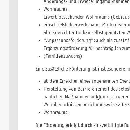
Änderungs- und Erweiterungsmaßnahmen z
Wohnraums,
Erwerb bestehenden Wohnraums (Gebrauch
einschließlich erwerbsnaher Modernisie
altersgerechter Umbau selbst genutzten 
"Anpassungsförderung"; auch als zusätzl
Ergänzungsförderung für nachträglich z
(Familienzuwachs)
Eine zusätzliche Förderung ist insbesondere m
ab dem Erreichen eines sogenannten Ener
Herstellung von Barrierefreiheit des sel
baulichen Maßnahmen aufgrund schwerer 
Wohnbedürfnissen beziehungsweise alter
Wohnraums.
Die Förderung erfolgt durch zinsverbilligte D