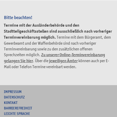
Bitte beachten!
Termine mit der Ausländerbehörde und den
Stadtteilgeschäftsstellen sind ausschließlich nach vorheriger
Terminvereinbarung möglich.
Termine mit dem Bürgeramt, dem
Gewerbeamt und der Waffenbehörde sind nach vorheriger
Terminvereinbarung sowie zu den zusätzlichen offenen
Sprechzeiten möglich.
Zu unserer Online-Terminvereinbarung
gelangen Sie hier
. Über die
jeweiligen Ämter
können auch per E-
Mail oder Telefon Termine vereinbart werden.
I
MPRESSUM
DATENSCHUTZ
KONTAKT
B
ARRIEREFREIHEIT
L
EICHTE SPRACHE