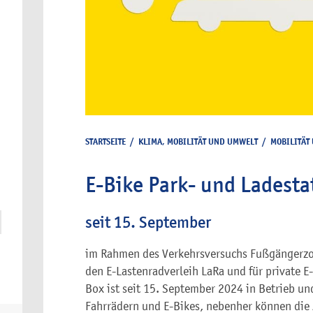
STARTSEITE
/
KLIMA, MOBILITÄT UND UMWELT
/
MOBILITÄT
E-Bike Park- und Ladest
seit 15. September
im Rahmen des Verkehrsversuchs Fußgängerzo
den E-Lastenradverleih LaRa und für private E
Box ist seit 15. September 2024 in Betrieb un
Fahrrädern und E-Bikes, nebenher können die