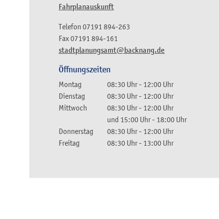
Fahrplanauskunft
Telefon
07191 894-263
Fax
07191 894-161
stadtplanungsamt@backnang.de
Öffnungszeiten
Montag
08:30 Uhr
-
12:00 Uhr
Dienstag
08:30 Uhr
-
12:00 Uhr
Mittwoch
08:30 Uhr
-
12:00 Uhr
und
15:00 Uhr
-
18:00 Uhr
Donnerstag
08:30 Uhr
-
12:00 Uhr
Freitag
08:30 Uhr
-
13:00 Uhr