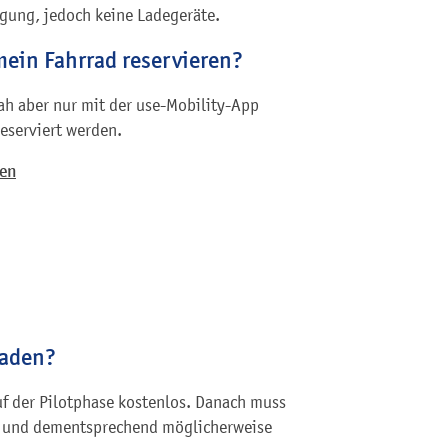
ügung, jedoch keine Ladegeräte.
 mein Fahrrad reservieren?
nah aber nur mit der use-Mobility-App
eserviert werden.
nen
Laden?
uf der Pilotphase kostenlos. Danach muss
et und dementsprechend möglicherweise