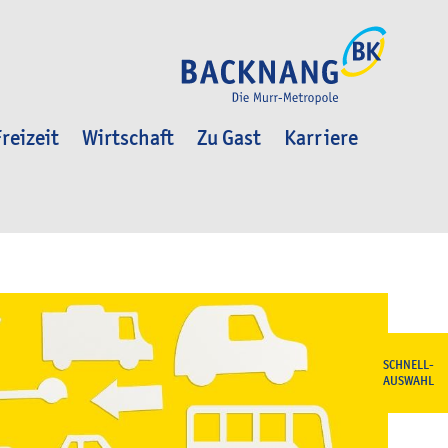
reizeit
Wirtschaft
Zu Gast
Karriere
SCHNELL-
AUSWAHL