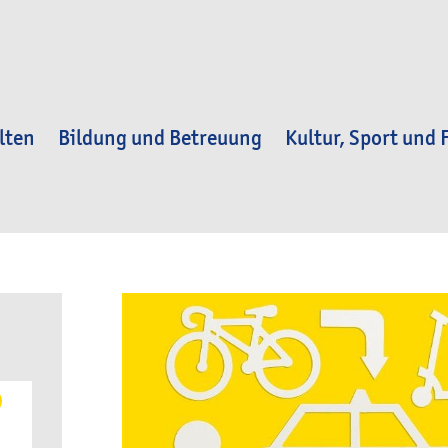
lten
Bildung und Betreuung
Kultur, Sport und F