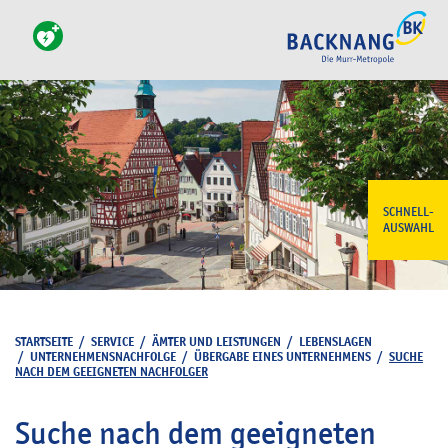
SCHNELL-
AUSWAHL
STARTSEITE
/
SERVICE
/
ÄMTER UND LEISTUNGEN
/
LEBENSLAGEN
/
UNTERNEHMENSNACHFOLGE
/
ÜBERGABE EINES UNTERNEHMENS
/
SUCHE
NACH DEM GEEIGNETEN NACHFOLGER
Suche nach dem geeigneten