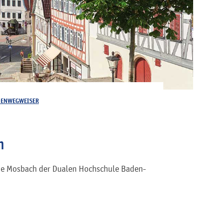
DENWEGWEISER
m
e Mosbach der Dualen Hochschule Baden-