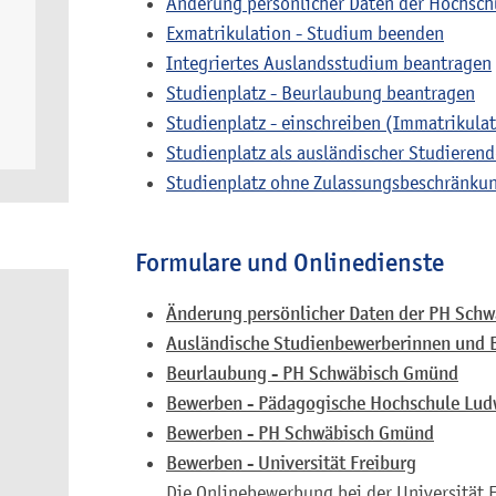
Änderung persönlicher Daten der Hochschu
Exmatrikulation - Studium beenden
Integriertes Auslandsstudium beantragen
Studienplatz - Beurlaubung beantragen
Studienplatz - einschreiben (Immatrikula
Studienplatz als ausländischer Studierend
Studienplatz ohne Zulassungsbeschränkun
Formulare und Onlinedienste
Änderung persönlicher Daten der PH Schw
Ausländische Studienbewerberinnen und 
Beurlaubung - PH Schwäbisch Gmünd
Bewerben - Pädagogische Hochschule Lud
Bewerben - PH Schwäbisch Gmünd
Bewerben - Universität Freiburg
Die Onlinebewerbung bei der Universität 