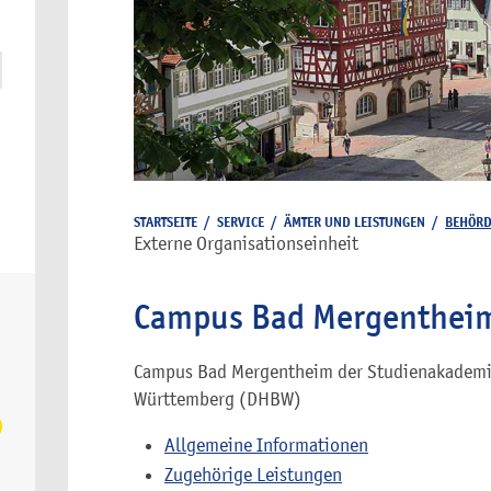
STARTSEITE
/
SERVICE
/
ÄMTER UND LEISTUNGEN
/
BEHÖR
Externe Organisationseinheit
Campus Bad Mergenthei
Campus Bad Mergentheim der Studienakademi
Württemberg (DHBW)
Allgemeine Informationen
Zugehörige Leistungen