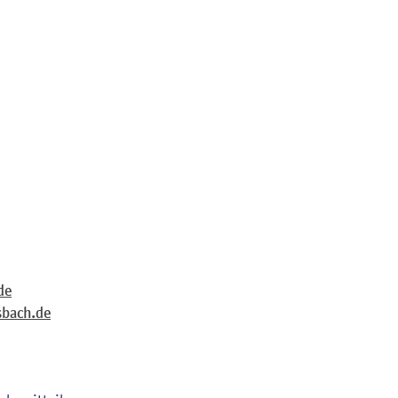
de
bach.de