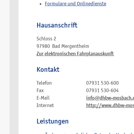
Formulare und Onlinedienste
Hausanschrift
Schloss 2
97980
Bad Mergentheim
Zur elektronischen Fahrplanauskunft
Kontakt
Telefon
07931 530-600
Fax
07931 530-604
E-Mail
info@dhbw-mosbach.
Internet
http://www.dhbw-mos
Leistungen