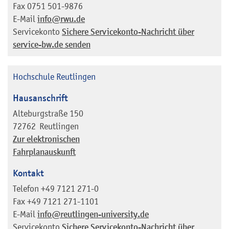
Fax
0751 501-9876
E-Mail
info@rwu.de
Servicekonto
Sichere Servicekonto-Nachricht über
service-bw.de senden
Hochschule Reutlingen
Hausanschrift
Alteburgstraße 150
72762
Reutlingen
Zur elektronischen
Fahrplanauskunft
Kontakt
Telefon
+49 7121 271-0
Fax
+49 7121 271-1101
E-Mail
info@reutlingen-university.de
Servicekonto
Sichere Servicekonto-Nachricht über