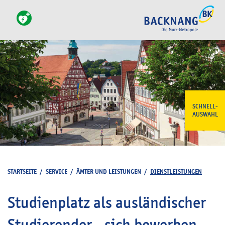
SCHNELL-
AUSWAHL
STARTSEITE
/
SERVICE
/
ÄMTER UND LEISTUNGEN
/
DIENSTLEISTUNGEN
Studienplatz als ausländischer
Studierender - sich bewerben