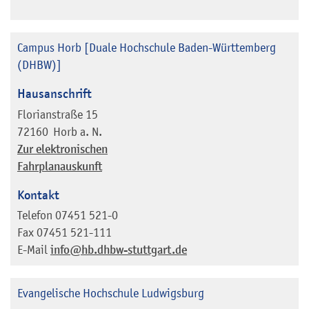
Campus Horb [Duale Hochschule Baden-Württemberg
(DHBW)]
Hausanschrift
Florianstraße 15
72160
Horb a. N.
Zur elektronischen
Fahrplanauskunft
Kontakt
Telefon
07451 521-0
Fax
07451 521-111
E-Mail
info@hb.dhbw-stuttgart.de
Evangelische Hochschule Ludwigsburg