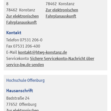
8
78462
Konstanz
78462
Konstanz
Zur elektronischen
Zur elektronischen
Fahrplanauskunft
Fahrplanauskunft
Kontakt
Telefon
07531 206-0
Fax
07531 206-400
E-Mail
kontakt@htwg-konstanz.de
Servicekonto
Sichere Servicekonto-Nachricht über
service-bw.de senden
Hochschule Offenburg
Hausanschrift
Badstraße 24
77652
Offenburg
Zur elektronischen