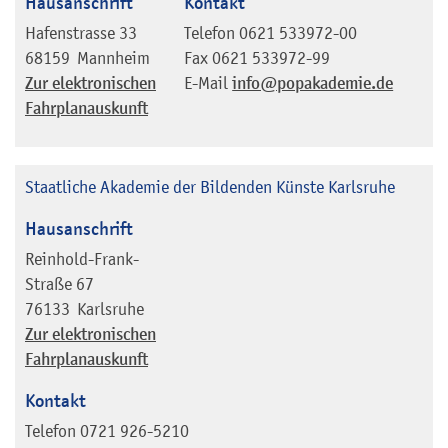
Hausanschrift
Kontakt
Hafenstrasse 33
Telefon
0621 533972-00
68159
Mannheim
Fax
0621 533972-99
Zur elektronischen
E-Mail
info@popakademie.de
Fahrplanauskunft
Staatliche Akademie der Bildenden Künste Karlsruhe
Hausanschrift
Reinhold-Frank-
Straße 67
76133
Karlsruhe
Zur elektronischen
Fahrplanauskunft
Kontakt
Telefon
0721 926-5210