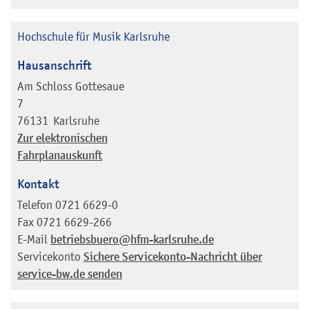
Hochschule für Musik Karlsruhe
Hausanschrift
Am Schloss Gottesaue
7
76131
Karlsruhe
Zur elektronischen
Fahrplanauskunft
Kontakt
Telefon
0721 6629-0
Fax
0721 6629-266
E-Mail
betriebsbuero@hfm-karlsruhe.de
Servicekonto
Sichere Servicekonto-Nachricht über
service-bw.de senden