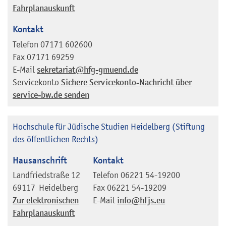
Fahrplanauskunft
Kontakt
Telefon
07171 602600
Fax
07171 69259
E-Mail
sekretariat@hfg-gmuend.de
Servicekonto
Sichere Servicekonto-Nachricht über
service-bw.de senden
Hochschule für Jüdische Studien Heidelberg (Stiftung
des öffentlichen Rechts)
Hausanschrift
Kontakt
Landfriedstraße 12
Telefon
06221 54-19200
69117
Heidelberg
Fax
06221 54-19209
Zur elektronischen
E-Mail
info@hfjs.eu
Fahrplanauskunft