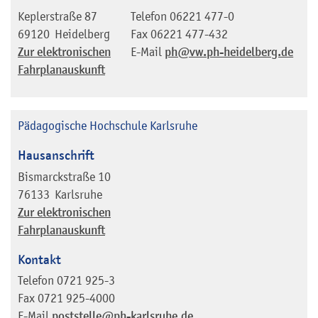
Keplerstraße 87
Telefon
06221 477-0
69120
Heidelberg
Fax
06221 477-432
Zur elektronischen
E-Mail
ph@vw.ph-heidelberg.de
Fahrplanauskunft
Pädagogische Hochschule Karlsruhe
Hausanschrift
Bismarckstraße 10
76133
Karlsruhe
Zur elektronischen
Fahrplanauskunft
Kontakt
Telefon
0721 925-3
Fax
0721 925-4000
E-Mail
poststelle@ph-karlsruhe.de