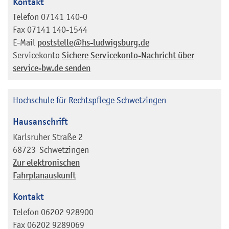
Kontakt
Telefon
07141 140-0
Fax
07141 140-1544
E-Mail
poststelle@hs-ludwigsburg.de
Servicekonto
Sichere Servicekonto-Nachricht über
service-bw.de senden
Hochschule für Rechtspflege Schwetzingen
Hausanschrift
Karlsruher Straße 2
68723
Schwetzingen
Zur elektronischen
Fahrplanauskunft
Kontakt
Telefon
06202 928900
Fax
06202 9289069