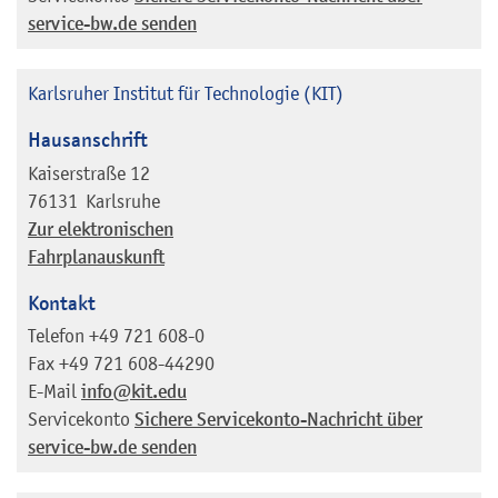
service-bw.de senden
Karlsruher Institut für Technologie (KIT)
Hausanschrift
Kaiserstraße 12
76131
Karlsruhe
Zur elektronischen
Fahrplanauskunft
Kontakt
Telefon
+49 721 608-0
Fax
+49 721 608-44290
E-Mail
info@kit.edu
Servicekonto
Sichere Servicekonto-Nachricht über
service-bw.de senden