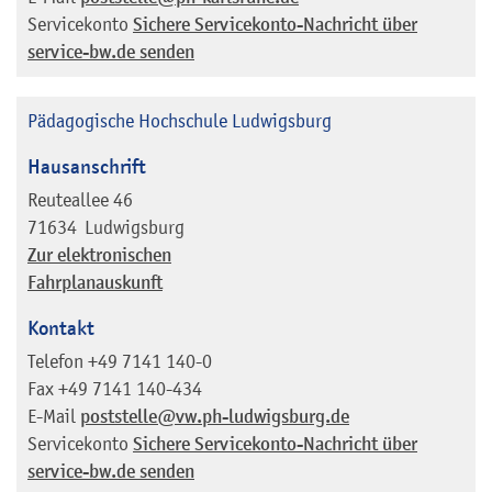
Servicekonto
Sichere Servicekonto-Nachricht über
service-bw.de senden
Pädagogische Hochschule Ludwigsburg
Hausanschrift
Reuteallee 46
71634
Ludwigsburg
Zur elektronischen
Fahrplanauskunft
Kontakt
Telefon
+49 7141 140-0
Fax
+49 7141 140-434
E-Mail
poststelle@vw.ph-ludwigsburg.de
Servicekonto
Sichere Servicekonto-Nachricht über
service-bw.de senden