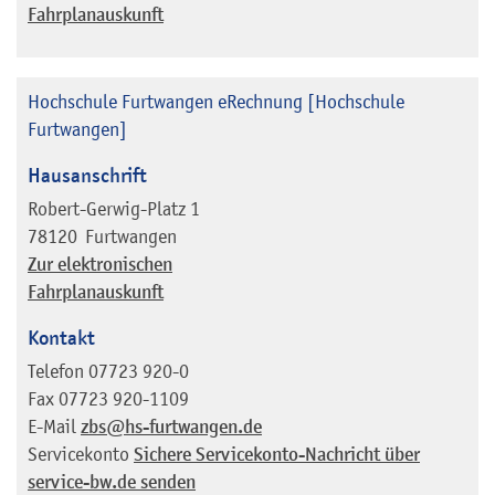
Fahrplanauskunft
Hochschule Furtwangen eRechnung [Hochschule
Furtwangen]
Hausanschrift
Robert-Gerwig-Platz 1
78120
Furtwangen
Zur elektronischen
Fahrplanauskunft
Kontakt
Telefon
07723 920-0
Fax
07723 920-1109
E-Mail
zbs@hs-furtwangen.de
Servicekonto
Sichere Servicekonto-Nachricht über
service-bw.de senden