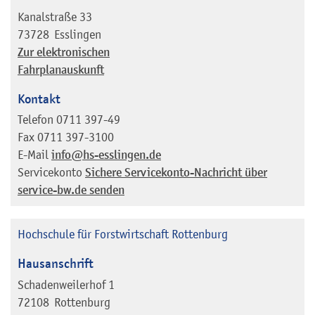
Kanalstraße 33
73728
Esslingen
Zur elektronischen
Fahrplanauskunft
Kontakt
Telefon
0711 397-49
Fax
0711 397-3100
E-Mail
info@hs-esslingen.de
Servicekonto
Sichere Servicekonto-Nachricht über
service-bw.de senden
Hochschule für Forstwirtschaft Rottenburg
Hausanschrift
Schadenweilerhof 1
72108
Rottenburg