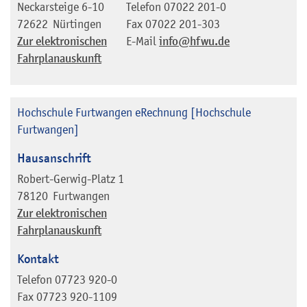
Neckarsteige 6-10
Telefon
07022 201-0
72622
Nürtingen
Fax
07022 201-303
Zur elektronischen
E-Mail
info@hfwu.de
Fahrplanauskunft
Hochschule Furtwangen eRechnung [Hochschule
Furtwangen]
Hausanschrift
Robert-Gerwig-Platz 1
78120
Furtwangen
Zur elektronischen
Fahrplanauskunft
Kontakt
Telefon
07723 920-0
Fax
07723 920-1109