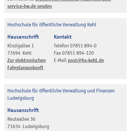
service-bw.de senden
Hochschule für öffentliche Verwaltung Kehl
Hausanschrift
Kontakt
Kinzigallee 1
Telefon
07851 894-0
77694
Kehl
Fax
07851 894-120
Zur elektronischen
E-Mail
post@hs-kehl.de
Fahrplanauskunft
Hochschule für öffentliche Verwaltung und Finanzen
Ludwigsburg
Hausanschrift
Reuteallee 36
71634
Ludwigsburg