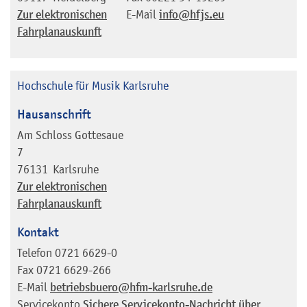
Zur elektronischen
E-Mail
info@hfjs.eu
Fahrplanauskunft
Hochschule für Musik Karlsruhe
Hausanschrift
Am Schloss Gottesaue
7
76131
Karlsruhe
Zur elektronischen
Fahrplanauskunft
Kontakt
Telefon
0721 6629-0
Fax
0721 6629-266
E-Mail
betriebsbuero@hfm-karlsruhe.de
Servicekonto
Sichere Servicekonto-Nachricht über