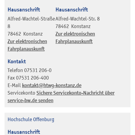
Hausanschrift
Hausanschrift
Alfred-Wachtel-Straße
Alfred-Wachtel-Str. 8
8
78462
Konstanz
78462
Konstanz
Zur elektronischen
Zur elektronischen
Fahrplanauskunft
Fahrplanauskunft
Kontakt
Telefon
07531 206-0
Fax
07531 206-400
E-Mail
kontakt@htwg-konstanz.de
Servicekonto
Sichere Servicekonto-Nachricht über
service-bw.de senden
Hochschule Offenburg
Hausanschrift