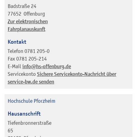
Badstraße 24
77652
Offenburg
Zur elektronischen
Fahrplanauskunft
Kontakt
Telefon
0781 205-0
Fax
0781 205-214
E-Mail
info@hs-offenburg.de
Servicekonto
Sichere Servicekonto-Nachricht über
service-bw.de senden
Hochschule Pforzheim
Hausanschrift
Tiefenbronnerstraße
65