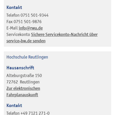
Kontakt
Telefon
0751 501-9344
Fax
0751 501-9876
E-Mail
info@rwu.de
Servicekonto
Sichere Servicekonto-Nachricht über
service-bw.de senden
Hochschule Reutlingen
Hausanschrift
Alteburgstraße 150
72762
Reutlingen
Zur elektronischen
Fahrplanauskunft
Kontakt
Telefon
+49 7121 271-0