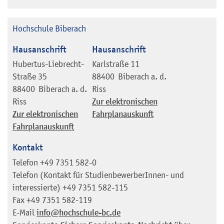
Hochschule Biberach
Hausanschrift
Hausanschrift
Hubertus-Liebrecht-
Karlstraße 11
Straße 35
88400
Biberach a. d.
88400
Biberach a. d.
Riss
Riss
Zur elektronischen
Zur elektronischen
Fahrplanauskunft
Fahrplanauskunft
Kontakt
Telefon
+49 7351 582-0
Telefon (Kontakt für StudienbewerberInnen- und
interessierte)
+49 7351 582-115
Fax
+49 7351 582-119
E-Mail
info@hochschule-bc.de