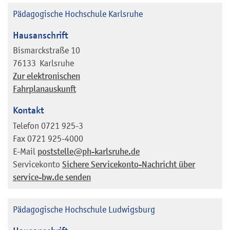
Pädagogische Hochschule Karlsruhe
Hausanschrift
Bismarckstraße 10
76133
Karlsruhe
Zur elektronischen
Fahrplanauskunft
Kontakt
Telefon
0721 925-3
Fax
0721 925-4000
E-Mail
poststelle@ph-karlsruhe.de
Servicekonto
Sichere Servicekonto-Nachricht über
service-bw.de senden
Pädagogische Hochschule Ludwigsburg