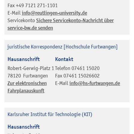
Fax
+49 7121 271-1101
E-Mail
info@reutlingen-university.de
Servicekonto
Sichere Servicekonto-Nachricht über
service-bw.de senden
juristische Korrespondenz [Hochschule Furtwangen]
Hausanschrift
Kontakt
Robert-Gerwig-Platz 1
Telefon
07461 15020
78120
Furtwangen
Fax
07461 15026602
Zur elektronischen
E-Mail
info@hs-furtwangen.de
Fahrplanauskunft
Karlsruher Institut für Technologie (KIT)
Hausanschrift