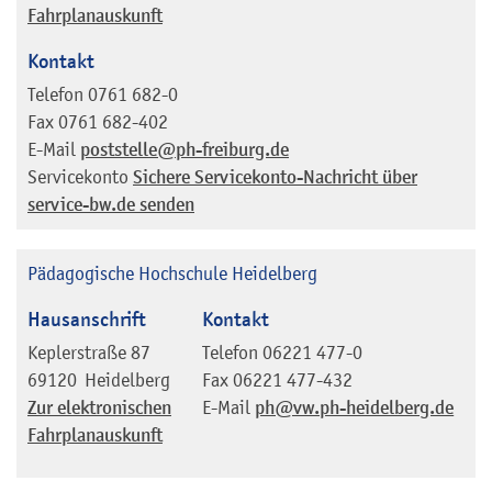
Fahrplanauskunft
Kontakt
Telefon
0761 682-0
Fax
0761 682-402
E-Mail
poststelle@ph-freiburg.de
Servicekonto
Sichere Servicekonto-Nachricht über
service-bw.de senden
Pädagogische Hochschule Heidelberg
Hausanschrift
Kontakt
Keplerstraße 87
Telefon
06221 477-0
69120
Heidelberg
Fax
06221 477-432
Zur elektronischen
E-Mail
ph@vw.ph-heidelberg.de
Fahrplanauskunft