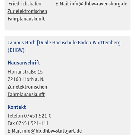
Friedrichshafen
E-Mail
info@dhbw-ravensburg.de
Zur elektronischen
Fahrplanauskunft
Campus Horb [Duale Hochschule Baden-Württemberg
(DHBW)]
Hausanschrift
Florianstraße 15
72160
Horb a. N.
Zur elektronischen
Fahrplanauskunft
Kontakt
Telefon
07451 521-0
Fax
07451 521-111
E-Mail
info@hb.dhbw-stuttgart.de