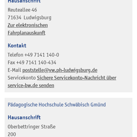
Hausanschrift
Reuteallee 46
71634
Ludwigsburg
Zur elektronischen
Fahrplanauskunft
Kontakt
Telefon
+49 7141 140-0
Fax
+49 7141 140-434
E-Mail
poststelle@vw.ph-ludwigsburg.de
Servicekonto
Sichere Servicekonto-Nachricht über
service-bw.de senden
Pädagogische Hochschule Schwäbisch Gmünd
Hausanschrift
Oberbettringer Straße
200