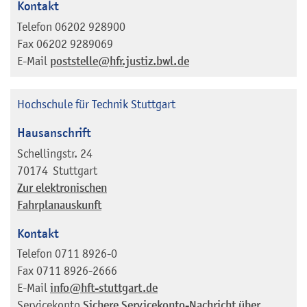
Kontakt
Telefon
06202 928900
Fax
06202 9289069
E-Mail
poststelle@hfr.justiz.bwl.de
Hochschule für Technik Stuttgart
Hausanschrift
Schellingstr. 24
70174
Stuttgart
Zur elektronischen
Fahrplanauskunft
Kontakt
Telefon
0711 8926-0
Fax
0711 8926-2666
E-Mail
info@hft-stuttgart.de
Servicekonto
Sichere Servicekonto-Nachricht über