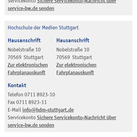
Servicekonto
Sichere Servicekonto-Nachricht über
service-bw.de senden
Hochschule der Medien Stuttgart
Hausanschrift
Hausanschrift
Nobelstraße 10
Nobelstraße 10
70569
Stuttgart
70569
Stuttgart
Zur elektronischen
Zur elektronischen
Fahrplanauskunft
Fahrplanauskunft
Kontakt
Telefon
0711 8923-10
Fax
0711 8923-11
E-Mail
info@hdm-stuttgart.de
Servicekonto
Sichere Servicekonto-Nachricht über
service-bw.de senden