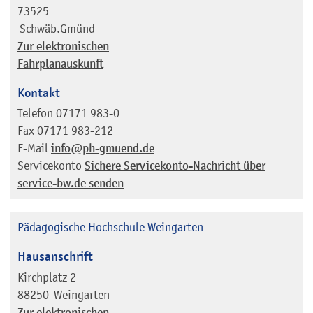
73525
Schwäb.Gmünd
Zur elektronischen
Fahrplanauskunft
Kontakt
Telefon
07171 983-0
Fax
07171 983-212
E-Mail
info@ph-gmuend.de
Servicekonto
Sichere Servicekonto-Nachricht über
service-bw.de senden
Pädagogische Hochschule Weingarten
Hausanschrift
Kirchplatz 2
88250
Weingarten
Zur elektronischen