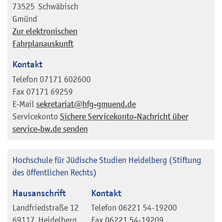
73525
Schwäbisch
Gmünd
Zur elektronischen
Fahrplanauskunft
Kontakt
Telefon
07171 602600
Fax
07171 69259
E-Mail
sekretariat@hfg-gmuend.de
Servicekonto
Sichere Servicekonto-Nachricht über
service-bw.de senden
Hochschule für Jüdische Studien Heidelberg (Stiftung
des öffentlichen Rechts)
Hausanschrift
Kontakt
Landfriedstraße 12
Telefon
06221 54-19200
69117
Heidelberg
Fax
06221 54-19209