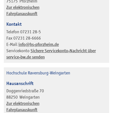
75175
Pforzheim
Zur elektronischen
Fahrplanauskunft
Kontakt
Telefon
07231 28-5
Fax
07231 28-6666
E-Mail
info@hs-pforzheim.de
Servicekonto
Sichere Servicekonto-Nachricht über
service-bw.de senden
Hochschule Ravensburg-Weingarten
Hausanschrift
Doggenriedstraße 70
88250
Weingarten
Zur elektronischen
Fahrplanauskunft