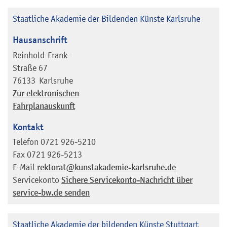
Staatliche Akademie der Bildenden Künste Karlsruhe
Hausanschrift
Reinhold-Frank-
Straße 67
76133
Karlsruhe
Zur elektronischen
Fahrplanauskunft
Kontakt
Telefon
0721 926-5210
Fax
0721 926-5213
E-Mail
rektorat@kunstakademie-karlsruhe.de
Servicekonto
Sichere Servicekonto-Nachricht über
service-bw.de senden
Staatliche Akademie der bildenden Künste Stuttgart