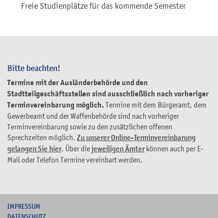
Freie Studienplätze für das kommende Semester
Bitte beachten!
Termine mit der Ausländerbehörde und den
Stadtteilgeschäftsstellen sind ausschließlich nach vorheriger
Terminvereinbarung möglich.
Termine mit dem Bürgeramt, dem
Gewerbeamt und der Waffenbehörde sind nach vorheriger
Terminvereinbarung sowie zu den zusätzlichen offenen
Sprechzeiten möglich.
Zu unserer Online-Terminvereinbarung
gelangen Sie hier
. Über die
jeweiligen Ämter
können auch per E-
Mail oder Telefon Termine vereinbart werden.
I
MPRESSUM
DATENSCHUTZ