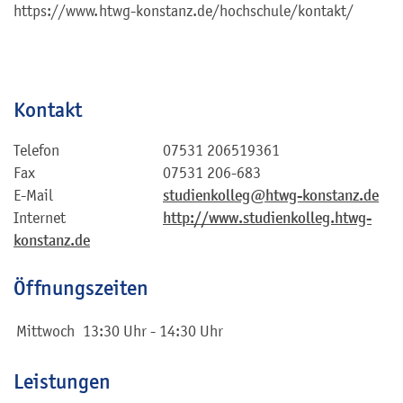
https://www.htwg-konstanz.de/hochschule/kontakt/
Kontakt
Telefon
07531 206519361
Fax
07531 206-683
E-Mail
studienkolleg@htwg-konstanz.de
Internet
http://www.studienkolleg.htwg-
konstanz.de
Öffnungszeiten
Mittwoch
13:30 Uhr
-
14:30 Uhr
Leistungen