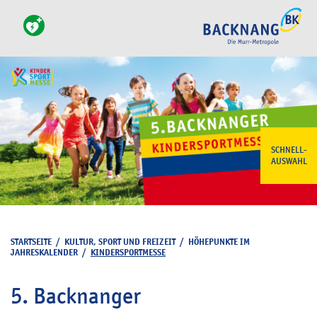
SCHNELL-
AUSWAHL
STARTSEITE
/
KULTUR, SPORT UND FREIZEIT
/
HÖHEPUNKTE IM
JAHRESKALENDER
/
KINDERSPORTMESSE
5. Backnanger