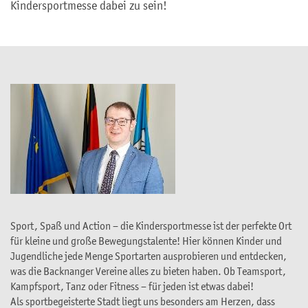
Kindersportmesse dabei zu sein!
Sport, Spaß und Action – die Kindersportmesse ist der perfekte Ort
für kleine und große Bewegungstalente! Hier können Kinder und
Jugendliche jede Menge Sportarten ausprobieren und entdecken,
was die Backnanger Vereine alles zu bieten haben. Ob Teamsport,
Kampfsport, Tanz oder Fitness – für jeden ist etwas dabei!
Als sportbegeisterte Stadt liegt uns besonders am Herzen, dass