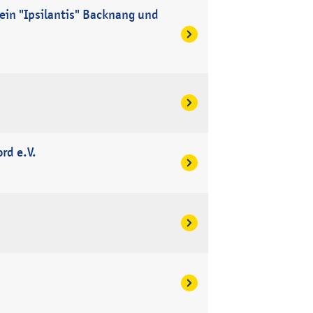
erein "Ipsilantis" Backnang und
rd e.V.