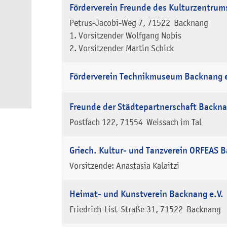
Förderverein Freunde des Kulturzentrums 
Petrus-Jacobi-Weg 7
71522
Backnang
1. Vorsitzender
Wolfgang
Nobis
2. Vorsitzender
Martin
Schick
Förderverein Technikmuseum Backnang e
Freunde der Städtepartnerschaft Backn
Postfach 122
71554
Weissach im Tal
Griech. Kultur- und Tanzverein ORFEAS B
Vorsitzende:
Anastasia
Kalaitzi
Heimat- und Kunstverein Backnang e.V.
Friedrich-List-Straße 31
71522
Backnang