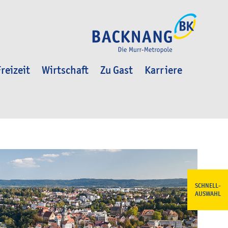
reizeit
Wirtschaft
Zu Gast
Karriere
SCHNELL-
AUSWAHL