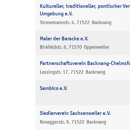
Kultureller, traditioneller, pontischer V
Umgebung e.V.
Stresemannstr. 4
71522
Backnang
Maler der Baracke e.V.
Birkfeldstr. 6
71570
Oppenweiler
Partnerschaftsverein Backnang-Chelmsfo
Lessingstr. 17
71522
Backnang
Sambico e.V.
Siedlerverein Sachsenweiler e.V.
Roseggerstr. 9
71522
Backnang