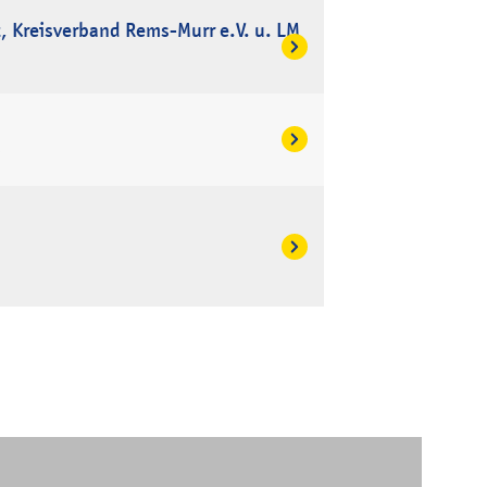
, Kreisverband Rems-Murr e.V. u. LM
g