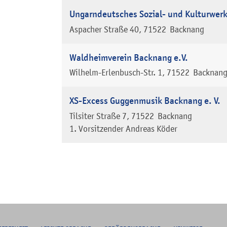
Ungarndeutsches Sozial- und Kulturwerk
Aspacher Straße 40
71522
Backnang
Waldheimverein Backnang e.V.
Wilhelm-Erlenbusch-Str. 1
71522
Backnan
XS-Excess Guggenmusik Backnang e. V.
Tilsiter Straße 7
71522
Backnang
1. Vorsitzender
Andreas
Köder