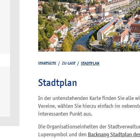
STARTSEITE
/
ZU GAST
/
STADTPLAN
Stadtplan
In der untenstehenden Karte finden Sie alle w
Vereine, wählen Sie hierzu einfach im nebenst
interessanten Punkt aus.
Die Organisationseinheiten der Stadtverwaltu
Lupensymbol und den
Backnang Stadtplan des