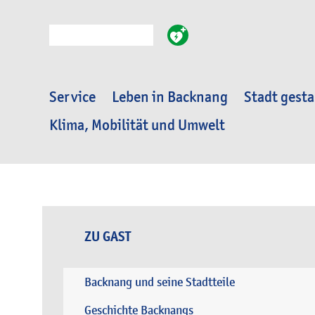
Suche
Service
Leben in Backnang
Stadt gesta
Klima, Mobilität und Umwelt
ZU GAST
Backnang und seine Stadtteile
Geschichte Backnangs