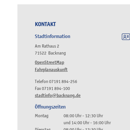
KONTAKT
Stadtinformation
Am Rathaus 2
71522
Backnang
OpenStreetMap
Fahrplanauskunft
Telefon
07191 894-256
Fax
07191 894-100
stadtinfo@backnang.de
Öffnungszeiten
Montag
08:00 Uhr
-
12:30 Uhr
und
14:00 Uhr
-
16:00 Uhr
Dienstag
08:00 Uhr
-
12:30 Uhr