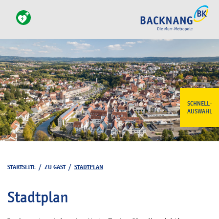
SCHNELL-
AUSWAHL
STARTSEITE
/
ZU GAST
/
STADTPLAN
Stadtplan