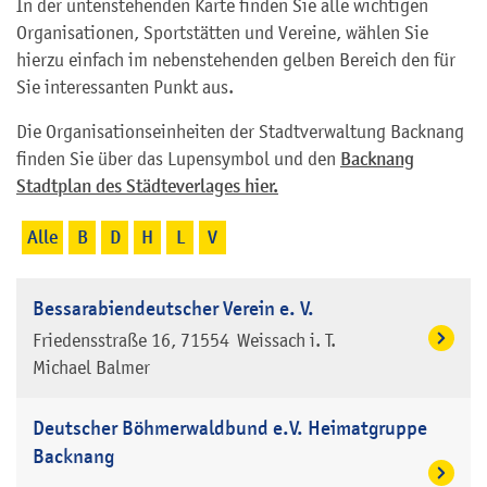
In der untenstehenden Karte finden Sie alle wichtigen
Organisationen, Sportstätten und Vereine, wählen Sie
hierzu einfach im nebenstehenden gelben Bereich den für
Sie interessanten Punkt aus.
Die Organisationseinheiten der Stadtverwaltung Backnang
finden Sie über das Lupensymbol und den
Backnang
Stadtplan des Städteverlages hier.
Alle
B
D
H
L
V
Bessarabiendeutscher Verein e. V.
Friedensstraße 16
71554
Weissach i. T.
Michael
Balmer
Deutscher Böhmerwaldbund e.V. Heimatgruppe
Backnang