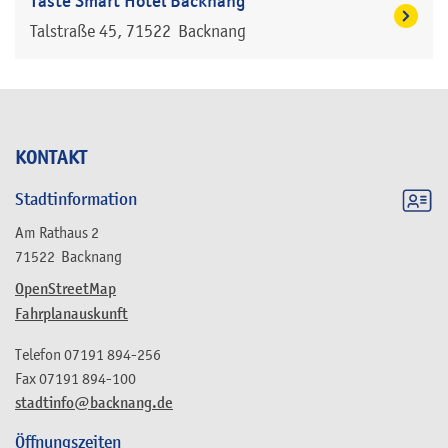
Taste Smart Hotel Backnang
Talstraße 45
71522
Backnang
KONTAKT
Stadtinformation
Am Rathaus 2
71522
Backnang
OpenStreetMap
Fahrplanauskunft
Telefon
07191 894-256
Fax
07191 894-100
stadtinfo@backnang.de
Öffnungszeiten