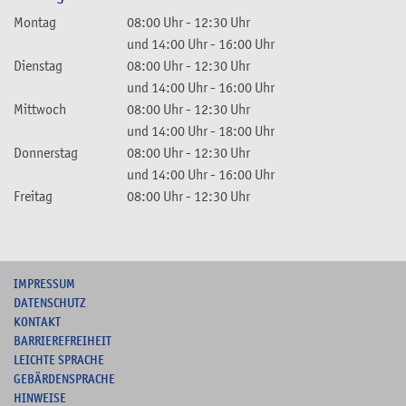
Montag
08:00 Uhr
-
12:30 Uhr
und
14:00 Uhr
-
16:00 Uhr
Dienstag
08:00 Uhr
-
12:30 Uhr
und
14:00 Uhr
-
16:00 Uhr
Mittwoch
08:00 Uhr
-
12:30 Uhr
und
14:00 Uhr
-
18:00 Uhr
Donnerstag
08:00 Uhr
-
12:30 Uhr
und
14:00 Uhr
-
16:00 Uhr
Freitag
08:00 Uhr
-
12:30 Uhr
I
MPRESSUM
DATENSCHUTZ
KONTAKT
B
ARRIEREFREIHEIT
L
EICHTE SPRACHE
G
EBÄRDENSPRACHE
HINWEISE