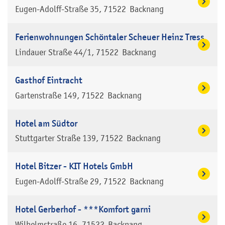
Eugen-Adolff-Straße 35
71522
Backnang
Ferienwohnungen Schöntaler Scheuer Heinz Tress
Lindauer Straße 44/1
71522
Backnang
Gasthof Eintracht
Gartenstraße 149
71522
Backnang
Hotel am Südtor
Stuttgarter Straße 139
71522
Backnang
Hotel Bitzer - KIT Hotels GmbH
Eugen-Adolff-Straße 29
71522
Backnang
Hotel Gerberhof - ***Komfort garni
Wilhelmstraße 16
71522
Backnang