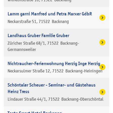
Lamm garni Manfred und Petra Marxer GdbR
Neckarstraße 51
71522
Backnang
Landhaus Gruber Familie Gruber
Züricher Straße 68/1
71522
Backnang-
Germannsweiler
Nichtraucher-Ferienwohnung Herzig Inge Herzig
Neckarsulmer Straße 12
71522
Backnang-Heiningen
Schöntaler Scheuer - Seminar- und Gästehaus
Heinz Tress
Lindauer Straße 44/1
71522
Backnang-Oberschöntal