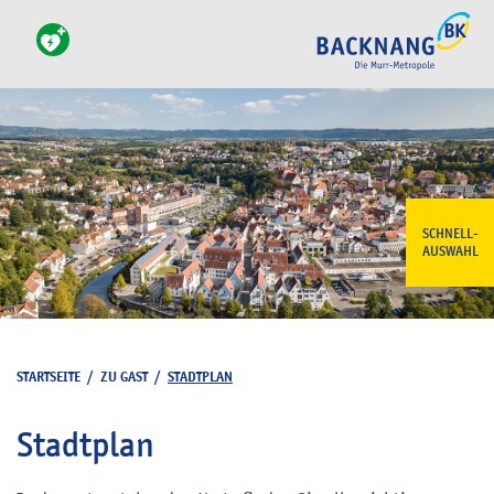
SCHNELL-
AUSWAHL
STARTSEITE
/
ZU GAST
/
STADTPLAN
Stadtplan