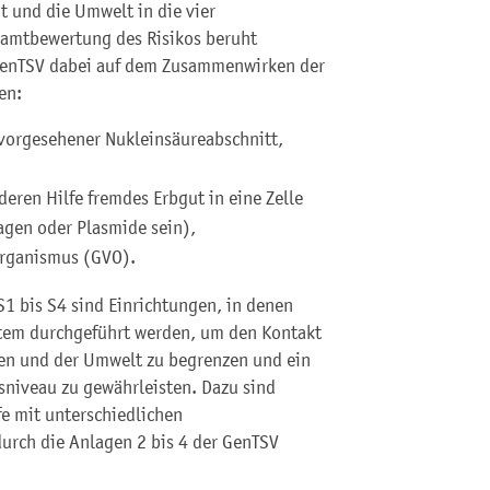
t und die Umwelt in die vier
esamtbewertung des Risikos beruht
 GenTSV dabei auf dem Zusammenwirken der
en:
orgesehener Nukleinsäureabschnitt,
eren Hilfe fremdes Erbgut in eine Zelle
agen oder Plasmide sein),
Organismus (GVO).
1 bis S4 sind Einrichtungen, in denen
tem durchgeführt werden, um den Kontakt
n und der Umwelt zu begrenzen und ein
sniveau zu gewährleisten. Dazu sind
fe mit unterschiedlichen
urch die Anlagen 2 bis 4 der GenTSV