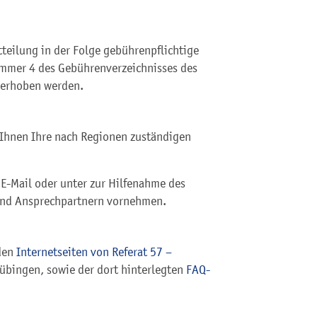
teilung in der Folge gebührenpflichtige
mmer 4 des Gebührenverzeichnisses des
 erhoben werden
.
 Ihnen Ihre nach Regionen zuständigen
 E-Mail oder unter zur Hilfenahme des
und Ansprechpartnern vornehmen.
 den
Internetseiten von Referat 57 –
bingen, sowie der dort hinterlegten
FAQ-