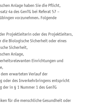
schen Anlage haben Sie die Pflicht,
satz 4a des GenTG bei Referat 57 –
Tübingen vorzunehmen. Folgende
r Projektleiterin oder des Projektleiters,
r die Biologische Sicherheit oder eines
sche Sicherheit,
ischen Anlage,
herheitsrelevanten Einrichtungen und
e,
 dem erwarteten Verlauf der
g oder des Inverkehrbringens entspricht
ng der in § 1 Nummer 1 des GenTG
iken für die menschliche Gesundheit oder