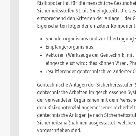
Risikopotential für die menschliche Gesundhei
Sicherheitsstufen S1 bis S4 eingeteilt. Die G
entsprechend den Kriterien der Anlage 1 der
Eigenschaften folgender einzelner Komponent
Spenderorganismus und zur Übertragung v
Empfängerorganismus,
Vektoren (Werkzeuge der Gentechnik, mit d
eingeschleust wird; dies können Viren, Ph
resultierender gentechnisch veränderter 
Gentechnische Anlagen der Sicherheitsstufen S
gentechnische Arbeiten im geschlossenen Sys
der verwendeten Organismen mit dem Mensche
dem Risikopotenzial angemessenes Sicherheit
gentechnische Anlagen je nach Sicherheitsstu
Sicherheitsmaßnahmen ausgestattet, welche d
vorgeschrieben sind.