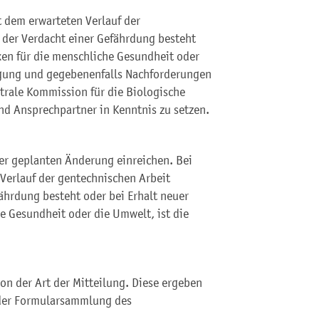
t dem erwarteten Verlauf der
 der Verdacht einer Gefährdung besteht
ken für die menschliche Gesundheit oder
igung und gegebenenfalls Nachforderungen
trale Kommission für die Biologische
nd Ansprechpartner in Kenntnis zu setzen.
er geplanten Änderung einreichen. Bei
Verlauf der gentechnischen Arbeit
ährdung besteht oder bei Erhalt neuer
e Gesundheit oder die Umwelt, ist die
on der Art der Mitteilung. Diese ergeben
n der Formularsammlung des