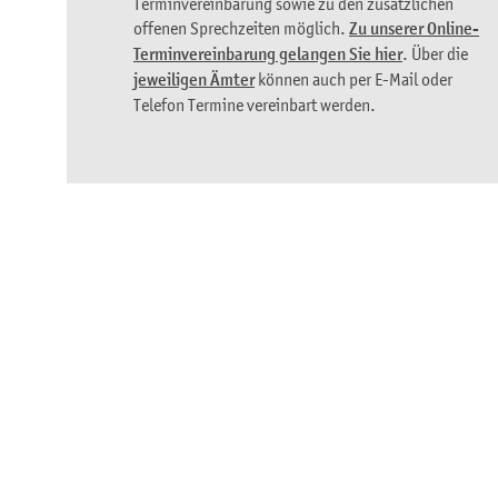
Terminvereinbarung sowie zu den zusätzlichen
offenen Sprechzeiten möglich.
Zu unserer Online-
Terminvereinbarung gelangen Sie hier
. Über die
jeweiligen Ämter
können auch per E-Mail oder
Telefon Termine vereinbart werden.