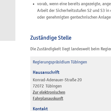
vorab, wenn eine bereits angezeigte, an
Arbeit der Sicherheitsstufen S2 und S3 in
oder genehmigten gentechnischen Anlagen
Zuständige Stelle
Die Zuständigkeit liegt landesweit beim Regi
Regierungspräsidium Tübingen
Hausanschrift
Konrad-Adenauer-Straße 20
72072
Tübingen
Zur elektronischen
Fahrplanauskunft
Kontakt