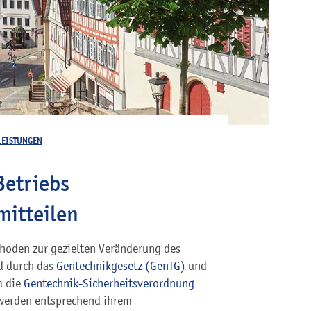
LEISTUNGEN
Betriebs
mitteilen
hoden zur gezielten Veränderung des
d durch das
Gentechnikgesetz (GenTG)
und
m die
Gentechnik-Sicherheitsverordnung
 werden entsprechend ihrem