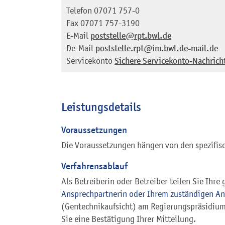
Telefon
07071 757-0
Fax
07071 757-3190
E-Mail
poststelle@rpt.bwl.de
De-Mail
poststelle.rpt@im.bwl.de-mail.de
Servicekonto
Sichere Servicekonto-Nachrich
Leistungsdetails
Voraussetzungen
Die Voraussetzungen hängen von den spezifisc
Verfahrensablauf
Als Betreiberin oder Betreiber teilen Sie Ihr
Ansprechpartnerin oder Ihrem zuständigen An
(Gentechnikaufsicht) am Regierungspräsidium
Sie eine Bestätigung Ihrer Mitteilung.