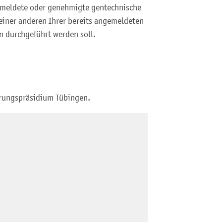
gemeldete oder genehmigte gentechnische
 einer anderen Ihrer bereits angemeldeten
 durchgeführt werden soll.
erungspräsidium Tübingen.