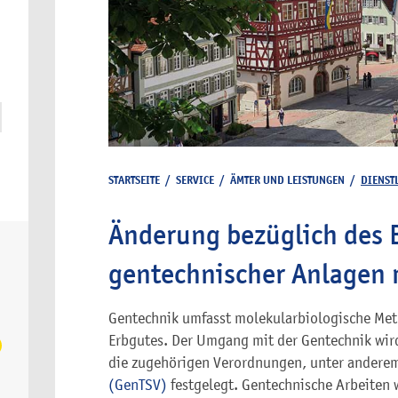
STARTSEITE
/
SERVICE
/
ÄMTER UND LEISTUNGEN
/
DIENST
Änderung bezüglich des 
gentechnischer Anlagen 
Gentechnik umfasst molekularbiologische Met
Erbgutes. Der Umgang mit der Gentechnik wir
die zugehörigen Verordnungen, unter andere
(GenTSV)
festgelegt. Gentechnische Arbeiten