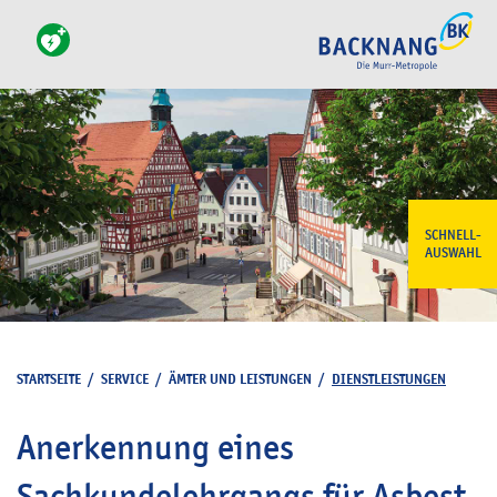
SCHNELL-
AUSWAHL
STARTSEITE
/
SERVICE
/
ÄMTER UND LEISTUNGEN
/
DIENSTLEISTUNGEN
Anerkennung eines
Sachkundelehrgangs für Asbest