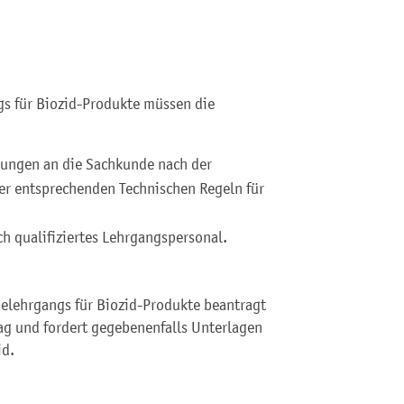
s für Biozid-Produkte müssen die
rungen an die Sachkunde nach der
er entsprechenden Technischen Regeln für
ch qualifiziertes Lehrgangspersonal.
lehrgangs für Biozid-Produkte beantragt
ag und fordert gegebenenfalls Unterlagen
id.