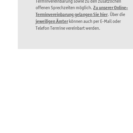
Terminvereinbarung sowie zu den zusätzlichen
offenen Sprechzeiten möglich.
Zu unserer Online-
Terminvereinbarung gelangen Sie hier
. Über die
jeweiligen Ämter
können auch per E-Mail oder
Telefon Termine vereinbart werden.