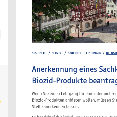
STARTSEITE
/
SERVICE
/
ÄMTER UND LEISTUNGEN
/
DIENST
Anerkennung eines Sach
Biozid-Produkte beantra
Wenn Sie einen Lehrgang für eine oder mehre
Biozid-Produkten anbieten wollen, müssen Sie
Stelle anerkennen lassen.