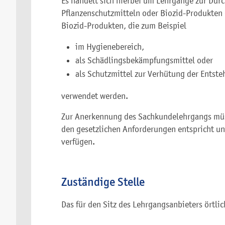
Es handelt sich hierbei um Lehrgänge zur Du
Pflanzenschutzmitteln oder Biozid-Produkten
Biozid-Produkten, die zum Beispiel
im Hygienebereich,
als Schädlingsbekämpfungsmittel oder
als Schutzmittel zur Verhütung der Entst
verwendet werden.
Zur Anerkennung des Sachkundelehrgangs müs
den gesetzlichen Anforderungen entspricht und
verfügen.
Zuständige Stelle
Das für den Sitz des Lehrgangsanbieters örtli