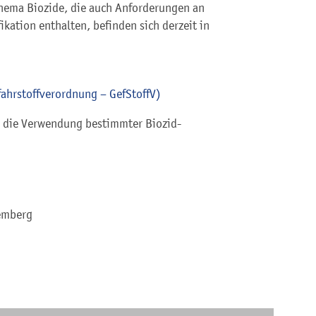
Thema Biozide, die auch Anforderungen an
kation enthalten, befinden sich derzeit in
ahrstoffverordnung – GefStoffV)
 die Verwendung bestimmter Biozid-
emberg