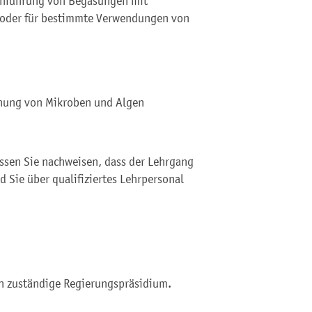
rchführung von Begasungen mit
 oder für bestimmte Verwendungen von
ehung von Mikroben und Algen
sen Sie nachweisen, dass der Lehrgang
 Sie über qualifiziertes Lehrpersonal
ch zuständige Regierungspräsidium.