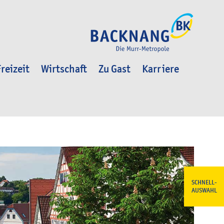
reizeit
Wirtschaft
Zu Gast
Karriere
SCHNELL-
AUSWAHL