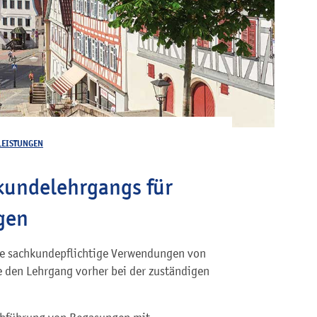
LEISTUNGEN
kundelehrgangs für
gen
re sachkundepflichtige Verwendungen von
 den Lehrgang vorher bei der zuständigen