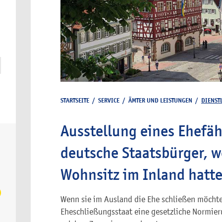
STARTSEITE
/
SERVICE
/
ÄMTER UND LEISTUNGEN
/
DIENST
Ausstellung eines Ehefäh
deutsche Staatsbürger, w
Wohnsitz im Inland hatt
Wenn sie im Ausland die Ehe schließen möchten
Eheschließungsstaat eine gesetzliche Normieru