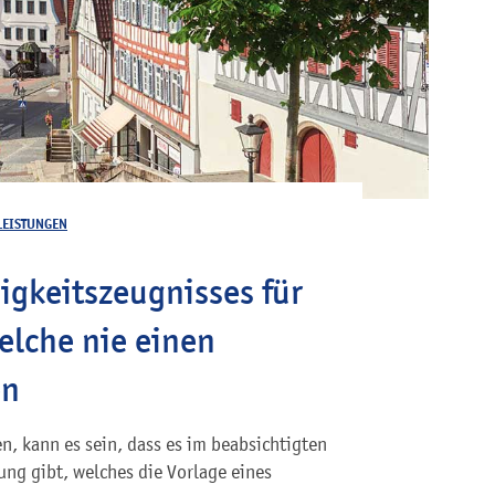
LEISTUNGEN
igkeitszeugnisses für
elche nie einen
en
, kann es sein, dass es im beabsichtigten
ng gibt, welches die Vorlage eines