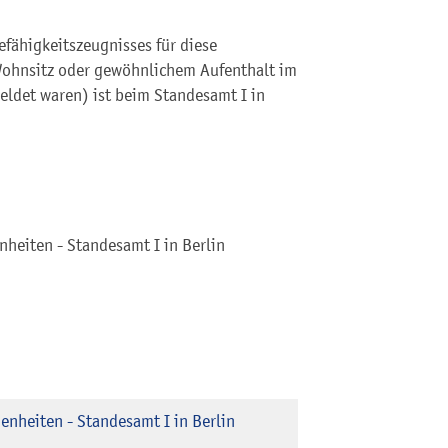
efähigkeitszeugnisses für diese
Wohnsitz oder gewöhnlichem Aufenthalt im
eldet waren) ist beim Standesamt I in
heiten - Standesamt I in Berlin
nheiten - Standesamt I in Berlin