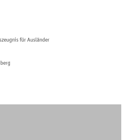
szeugnis für Ausländer
mberg