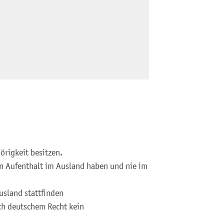
örigkeit besitzen.
n Aufenthalt im Ausland haben und nie im
usland stattfinden
ch deutschem Recht kein