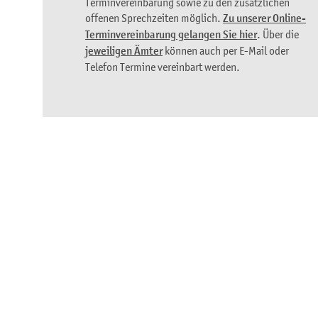
Terminvereinbarung sowie zu den zusätzlichen
offenen Sprechzeiten möglich.
Zu unserer Online-
Terminvereinbarung gelangen Sie hier
. Über die
jeweiligen Ämter
können auch per E-Mail oder
Telefon Termine vereinbart werden.