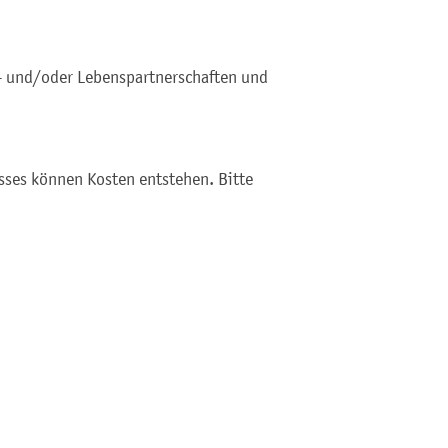
n- und/oder Lebenspartnerschaften und
sses können Kosten entstehen. Bitte