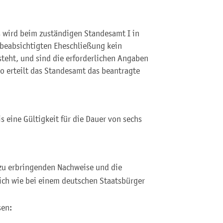
s wird beim zuständigen Standesamt I in
r beabsichtigten Eheschließung kein
teht, und sind die erforderlichen Angaben
o erteilt das Standesamt das beantragte
s eine Gültigkeit für die Dauer von sechs
zu erbringenden Nachweise und die
ich wie bei einem deutschen Staatsbürger
sen: