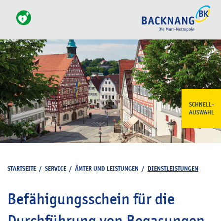
SCHNELL-
AUSWAHL
STARTSEITE
/
SERVICE
/
ÄMTER UND LEISTUNGEN
/
DIENSTLEISTUNGEN
Befähigungsschein für die
Durchführung von Begasungen