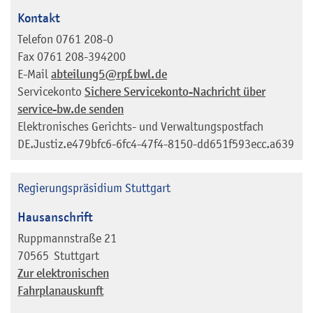
Kontakt
Telefon
0761 208-0
Fax
0761 208-394200
E-Mail
abteilung5@rpf.bwl.de
Servicekonto
Sichere Servicekonto-Nachricht über
service-bw.de senden
Elektronisches Gerichts- und Verwaltungspostfach
DE.Justiz.e479bfc6-6fc4-47f4-8150-dd651f593ecc.a639
Regierungspräsidium Stuttgart
Hausanschrift
Ruppmannstraße 21
70565
Stuttgart
Zur elektronischen
Fahrplanauskunft