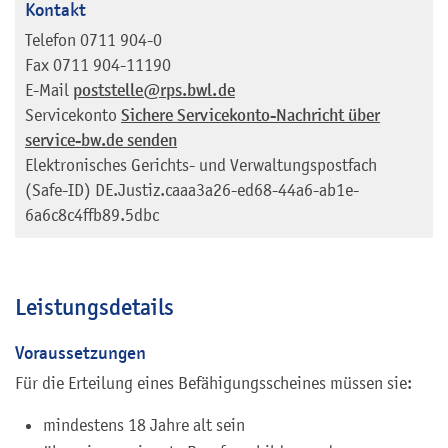
Kontakt
Telefon
0711 904-0
Fax
0711 904-11190
E-Mail
poststelle@rps.bwl.de
Servicekonto
Sichere Servicekonto-Nachricht über
service-bw.de senden
Elektronisches Gerichts- und Verwaltungspostfach
(Safe-ID)
DE.Justiz.caaa3a26-ed68-44a6-ab1e-
6a6c8c4ffb89.5dbc
Leistungsdetails
Voraussetzungen
Für die Erteilung eines Befähigungsscheines müssen sie:
mindestens 18 Jahre alt sein