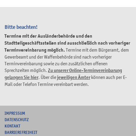
Bitte beachten!
Termine mit der Ausländerbehörde und den
Stadtteilgeschäftsstellen sind ausschließlich nach vorheriger
Terminvereinbarung möglich.
Termine mit dem Bürgeramt, dem
Gewerbeamt und der Waffenbehörde sind nach vorheriger
Terminvereinbarung sowie zu den zusätzlichen offenen
Sprechzeiten möglich.
Zu unserer Online-Terminvereinbarung
gelangen Sie hier
. Über die
jeweiligen Ämter
können auch per E-
Mail oder Telefon Termine vereinbart werden.
I
MPRESSUM
DATENSCHUTZ
KONTAKT
B
ARRIEREFREIHEIT