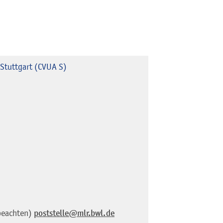
Stuttgart (CVUA S)
beachten)
poststelle@mlr.bwl.de