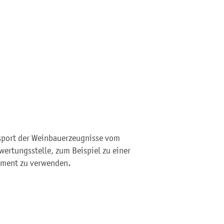
sport der Weinbauerzeugnisse vom
wertungsstelle, zum Beispiel zu einer
kument zu verwenden.