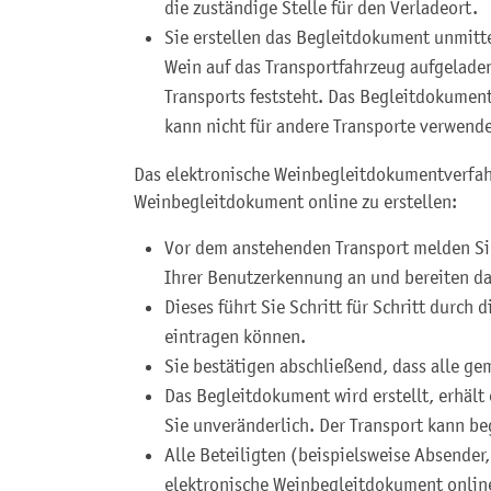
die zuständige Stelle für den Verladeort.
Sie erstellen das Begleitdokument unmitt
Wein auf das Transportfahrzeug aufgeladen
Transports feststeht. Das Begleitdokument
kann nicht für andere Transporte verwend
Das elektronische Weinbegleitdokumentverfah
Weinbegleitdokument online zu erstellen:
Vor dem anstehenden Transport melden Si
Ihrer Benutzerkennung an und bereiten da
Dieses führt Sie Schritt für Schritt durch
eintragen können.
Sie bestätigen abschließend, dass alle g
Das Begleitdokument wird erstellt, erhält
Sie unveränderlich. Der Transport kann b
Alle Beteiligten (beispielsweise Absender
elektronische Weinbegleitdokument onlin