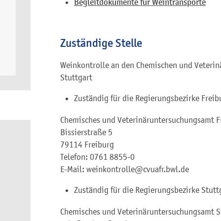
Begleitdokumente für Weintransporte
Zuständige Stelle
Weinkontrolle an den Chemischen und Veteri
Stuttgart
Zuständig für die Regierungsbezirke Freib
Chemisches und Veterinäruntersuchungsamt F
Bissierstraße 5
79114 Freiburg
Telefon: 0761 8855-0
E-Mail: weinkontrolle@cvuafr.bwl.de
Zuständig für die Regierungsbezirke Stutt
Chemisches und Veterinäruntersuchungsamt S