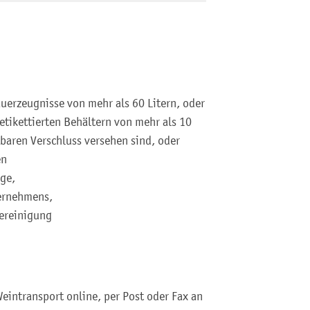
auerzeugnisse von mehr als 60 Litern, oder
etikettierten Behältern von mehr als 10
baren Verschluss versehen sind, oder
en
ge,
ernehmens,
ereinigung
eintransport online, per Post oder Fax an