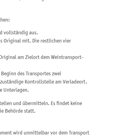
chen:
nd vollständig aus.
 Original mit. Die restlichen vier
 Original am Zielort dem Weintransport-
 Beginn des Transportes zwei
 zuständige Kontrollstelle am Verladeort.
re Unterlagen.
ellen und übermitteln. Es findet keine
ie Behörde statt.
kument wird unmittelbar vor dem Transport