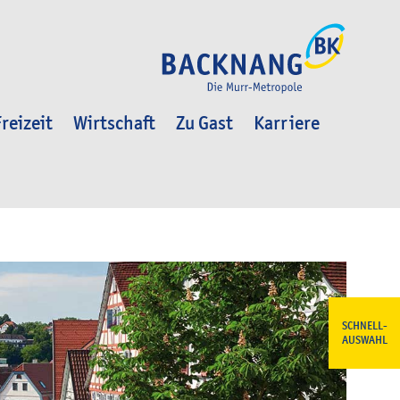
reizeit
Wirtschaft
Zu Gast
Karriere
SCHNELL-
AUSWAHL