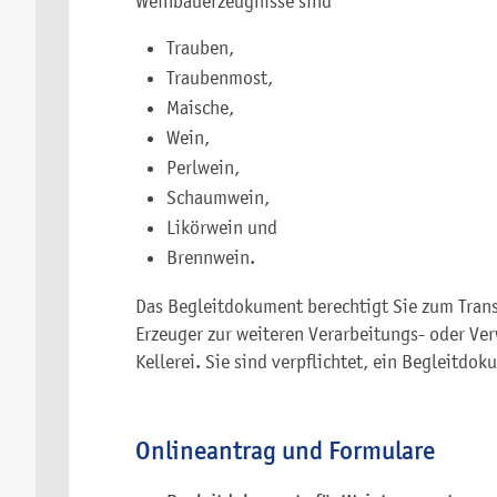
Weinbauerzeugnisse sind
Trauben,
Traubenmost,
Maische,
Wein,
Perlwein,
Schaumwein,
Likörwein und
Brennwein.
Das Begleitdokument berechtigt Sie zum Tran
Erzeuger zur weiteren Verarbeitungs- oder Ver
Kellerei. Sie sind verpflichtet, ein Begleitdo
Onlineantrag und Formulare