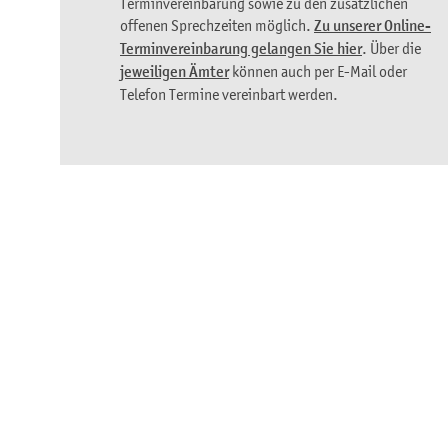
Terminvereinbarung sowie zu den zusätzlichen
offenen Sprechzeiten möglich.
Zu unserer Online-
Terminvereinbarung gelangen Sie hier
. Über die
jeweiligen Ämter
können auch per E-Mail oder
Telefon Termine vereinbart werden.