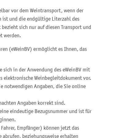
elbar vor dem Weintransport, wenn der
 ist und die endgültige Literzahl des
 bezieht sich nur auf diesen Transport und
et werden.
ren (eWeinBV) ermöglicht es Ihnen, das
e sich in der Anwendung des eWeinBV mit
s elektronische Weinbegleitdokument vor.
 die notwendigen Angaben, die Sie online
emachten Angaben korrekt sind.
 eine eindeutige Bezugsnummer und ist für
eginnen.
, Fahrer, Empfänger) können jetzt das
e abrufen, beziehungsweise erhalten