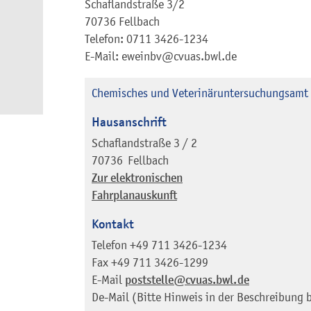
Schaflandstraße 3/2
70736 Fellbach
Telefon: 0711 3426-1234
E-Mail: eweinbv@cvuas.bwl.de
Chemisches und Veterinäruntersuchungsamt 
Hausanschrift
Schaflandstraße 3 / 2
70736
Fellbach
Zur elektronischen
Fahrplanauskunft
Kontakt
Telefon
+49 711 3426-1234
Fax
+49 711 3426-1299
E-Mail
poststelle@cvuas.bwl.de
De-Mail (Bitte Hinweis in der Beschreibung 