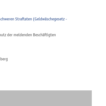
schweren Straftaten (Geldwäschegesetz -
hutz der meldenden Beschäftigten
mberg