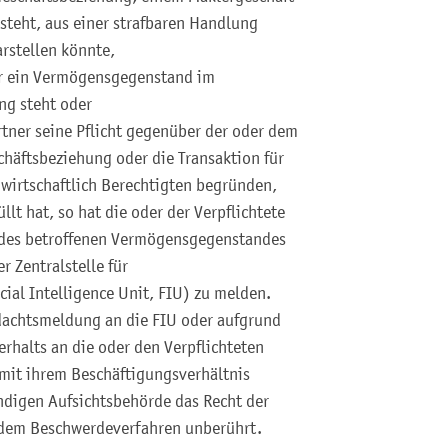
teht, aus einer strafbaren Handlung
rstellen könnte,
der ein Vermögensgegenstand im
ng steht oder
rtner seine Pflicht gegenüber der oder dem
schäftsbeziehung oder die Transaktion für
n wirtschaftlich Berechtigten begründen,
üllt hat, so hat die oder der Verpflichtete
 des betroffenen Vermögensgegenstandes
r Zentralstelle für
ial Intelligence Unit, FIU) zu melden.
dachtsmeldung an die FIU oder aufgrund
rhalts an die oder den Verpflichteten
it ihrem Beschäftigungsverhältnis
ändigen Aufsichtsbehörde das Recht der
 dem Beschwerdeverfahren unberührt.