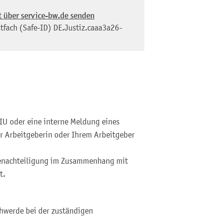
t über service-bw.de senden
tfach (Safe-ID)
DE.Justiz.caaa3a26-
IU oder eine interne Meldung eines
r Arbeitgeberin oder Ihrem Arbeitgeber
Benachteiligung im Zusammenhang mit
t.
hwerde bei der zuständigen