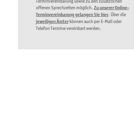
Terminvereinbarung sowie zu den zusätzlichen
offenen Sprechzeiten möglich.
Zu unserer Online-
Terminvereinbarung gelangen Sie hier
. Über die
jeweiligen Ämter
können auch per E-Mail oder
Telefon Termine vereinbart werden.