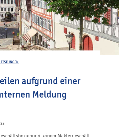
LEISTUNGEN
ilen aufgrund einer
internen Meldung
ass
Geschäftsbeziehung, einem Maklergeschäft