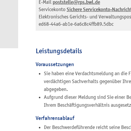
E-Mail
poststelle@rps.bwl.de
Servicekonto
Sichere Servicekonto-Nachrich
Elektronisches Gerichts- und Verwaltungspos
ed68-44a6-ab1e-6a6c8c4ffb89.5dbc
Leistungsdetails
Voraussetzungen
Sie haben eine Verdachtsmeldung an die F
verdächtigen Sachverhalts gegenüber Ihre
abgegeben.
Aufgrund dieser Meldung sind Sie einer 
Ihrem Beschäftigungsverhältnis ausgesetz
Verfahrensablauf
Der Beschwerdeführende reicht seine Besc