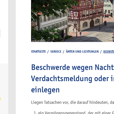
STARTSEITE
/
SERVICE
/
ÄMTER UND LEISTUNGEN
/
DIENST
Beschwerde wegen Nachte
Verdachtsmeldung oder 
einlegen
Liegen Tatsachen vor, die darauf hindeuten, d
ein Vermögensgegenstand, der mit einer 