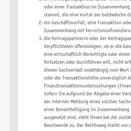
oder einer Transaktion im Zusammenhang s
stammt, die eine Vortat der Geldwäsche da
ein Geschäftsvorfall, eine Transaktion o
Zusammenhang mit Terrorismusfinanzieru
die Vertragspartnerin oder der Vertragspa
Verpflichteten offenzulegen, ob er die Ge
eine wirtschaftlich Berechtigte oder eine
fortsetzen oder durchführen will, nicht erf
diesen Sachverhalt unabhängig vom Wert
oder der Transaktionshöhe unverzüglich de
Finanztransaktionsuntersuchungen (Financ
Sofern Sie aufgrund der Abgabe einer Ver
der internen Meldung eines solchen Sachve
einer Benachteiligung im Zusammenhang m
ausgesetzt sind, steht Ihnen bei der zust
Beschwerde zu. Der Rechtsweg bleibt von